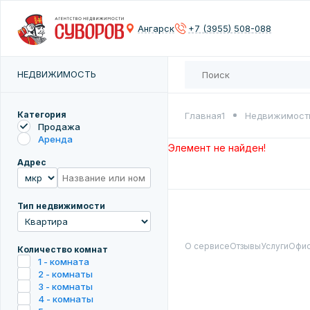
Сох
Ангарск
+7 (3955) 508-088
Введите 
НЕДВИЖИМОСТЬ
Категория
Главная1
Недвижимост
Продажа
Аренда
Элемент не найден!
Адрес
Тип недвижимости
О сервисе
Отзывы
Услуги
Офи
Количество комнат
1 - комната
2 - комнаты
3 - комнаты
4 - комнаты