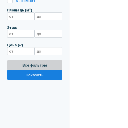
5 - комнат
Площадь (м²)
Этаж
Цена (₽)
Все фильтры
Показать