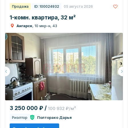
Продажа
ID: 100024932
05 августа 2026
1-комн. квартира, 32 м²
Ангарск
, 10 мкр-н, 43
3 250 000 ₽ /
100 932 ₽/м²
Риэлтор
Полторако Дарья