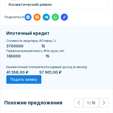
Косметический ремон
Поделиться:
Ипотечный кредит
Стоимость квартиры, ₽
Ставка, %
Первоначальный взнос, ₽
На срок, лет
Ежемесячный платеж
Необходимый доход (в месяц)
41 358,00 ₽
57 901,00 ₽
Подать заявку
Похожие предложения
1
/
16