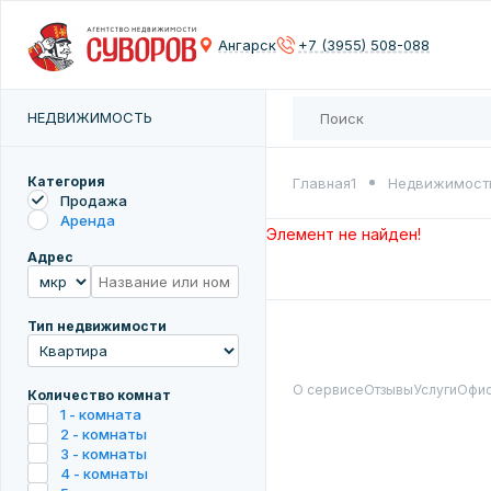
Сох
Ангарск
+7 (3955) 508-088
Введите 
НЕДВИЖИМОСТЬ
Категория
Главная1
Недвижимост
Продажа
Аренда
Элемент не найден!
Адрес
Тип недвижимости
О сервисе
Отзывы
Услуги
Офи
Количество комнат
1 - комната
2 - комнаты
3 - комнаты
4 - комнаты