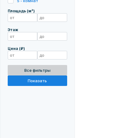
5 - комнат
Площадь (м²)
Этаж
Цена (₽)
Все фильтры
Показать