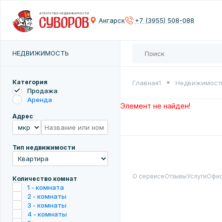
Сох
Ангарск
+7 (3955) 508-088
Введите 
НЕДВИЖИМОСТЬ
Категория
Главная1
Недвижимост
Продажа
Аренда
Элемент не найден!
Адрес
Тип недвижимости
О сервисе
Отзывы
Услуги
Офи
Количество комнат
1 - комната
2 - комнаты
3 - комнаты
4 - комнаты