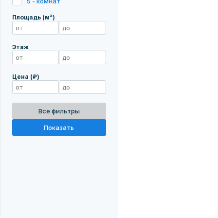
5 - комнат
Площадь (м²)
Этаж
Цена (₽)
Все фильтры
Показать