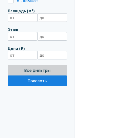
5 - комнат
Площадь (м²)
Этаж
Цена (₽)
Все фильтры
Показать