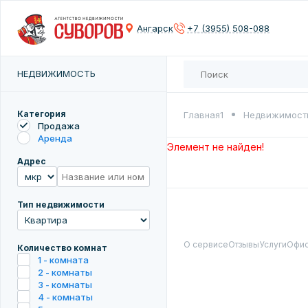
Сох
Ангарск
+7 (3955) 508-088
Введите 
НЕДВИЖИМОСТЬ
Категория
Главная1
Недвижимост
Продажа
Аренда
Элемент не найден!
Адрес
Тип недвижимости
О сервисе
Отзывы
Услуги
Офи
Количество комнат
1 - комната
2 - комнаты
3 - комнаты
4 - комнаты