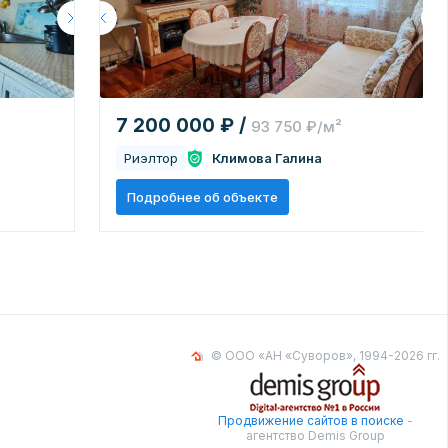
7 200 000 ₽ /
93 750 ₽/м²
Риэлтор
Климова Галина
Подробнее об объекте
© ООО «АН «Суворов», 1994-2026 гг.
Продвижение сайтов в поиске
-
агентство Demis Group