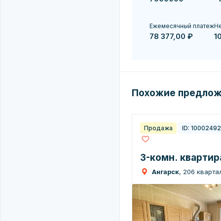
Ежемесячный платеж
Не
78 377,00 ₽
1
Похожие предло
Продажа
ID: 1000249
3-комн. квартира
Ангарск
, 206 квартал