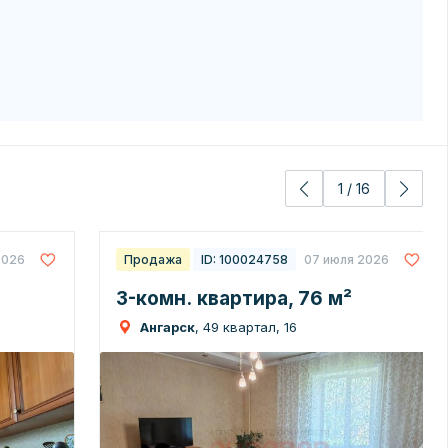
1
/
16
2026
Продажа
ID: 100024758
07 июля 2026
3-комн. квартира, 76 м²
Ангарск
, 49 квартал, 16