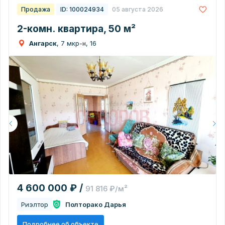
Продажа
ID: 100024934
05 августа 2026
2-комн. квартира, 50 м²
Ангарск
, 7 мкр-н, 16
4 600 000 ₽ /
91 816 ₽/м²
Риэлтор
Полторако Дарья
Подробнее об объекте