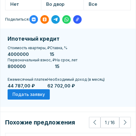
Нет
Во двор
Все
Поделиться:
Ипотечный кредит
Стоимость квартиры, ₽
Ставка, %
Первоначальный взнос, ₽
На срок, лет
Ежемесячный платеж
Необходимый доход (в месяц)
44 787,00 ₽
62 702,00 ₽
Подать заявку
Похожие предложения
1
/
16