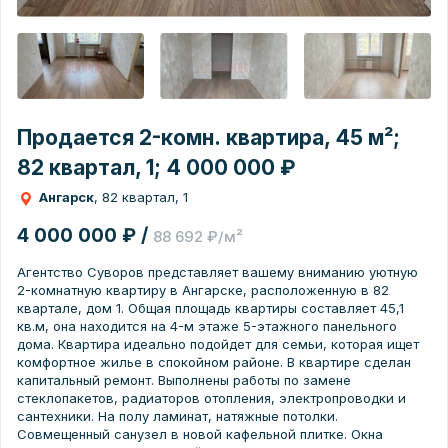
Продается 2-комн. квартира, 45 м²;
82 квартал, 1; 4 000 000 ₽
Ангарск
, 82 квартал, 1
4 000 000 ₽ /
88 692 ₽/м²
Агeнтcтвo Сувоpов представляeт вашeму вниманию уютную
2-комнатную квартиру в Ангарске, расположенную в 82
квартале, дом 1. Общая площадь квартиры составляет 45,1
кв.м, она находится на 4-м этаже 5-этажного панельного
дома. Квартира идеально подойдет для семьи, которая ищет
комфортное жилье в спокойном районе. В квартире сделан
капитальный ремонт. Выполнены работы по замене
стеклопакетов, радиаторов отопления, электропроводки и
сантехники. На полу ламинат, натяжные потолки.
Совмещенный санузел в новой кафельной плитке. Окна