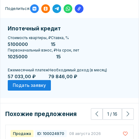
Поделиться:
Ипотечный кредит
Стоимость квартиры, ₽
Ставка, %
Первоначальный взнос, ₽
На срок, лет
Ежемесячный платеж
Необходимый доход (в месяц)
57 033,00 ₽
79 846,00 ₽
Подать заявку
Похожие предложения
1
/
16
Продажа
ID: 100024970
08 августа 2026