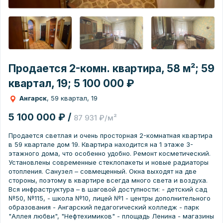
Продается 2-комн. квартира, 58 м²; 59
квартал, 19; 5 100 000 ₽
Ангарск
, 59 квартал, 19
5 100 000 ₽ /
87 931 ₽/м²
Продается светлая и очень просторная 2-комнатная квартира
в 59 квартале дом 19. Квартира находится на 1 этаже 3-
этажного дома, что особенно удобно. Ремонт косметический.
Установлены современные стеклопакеты и новые радиаторы
отопления. Санузел – совмещенный. Окна выходят на две
стороны, поэтому в квартире всегда много света и воздуха.
Вся инфраструктура – в шаговой доступности: - детский сад
№50, №115, - школа №10, лицей №1 - центры дополнительного
образования - Ангарский педагогический колледж - парк
"Аллея любви", "Нефтехимиков" - площадь Ленина - магазины