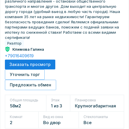
различного направления - остановки общественного
транспорта и многое другое. Дом выходит на центральную
дорогу города (удобный выезд в любую часть города). Наша
компания 35 лет на рынке недвижимости! Гарантируем
безопасность проведения сделки! Являемся официальными
партнерами ведущих банков, поможем с подачей заявки на
ипотеку по сниженной ставке! Работаем со всеми видами
сертификата!
Риэлтор
Климова Галина
+79016409619
Заказать просмотр
Уточнить торг
Предложить обмен
Общая площадь
Этаж
Планировка
58м2
1 из 3
Крупногабаритная
Комнат
Вид из окна
Стеклопакеты
2
Во двор
Все