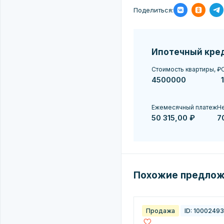
Поделиться:
Ипотечный кре
Стоимость квартиры, ₽
С
Ежемесячный платеж
Не
50 315,00 ₽
7
Похожие предло
Продажа
ID: 1000249