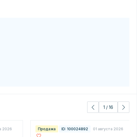
1
/
16
а 2026
Продажа
ID: 100024892
01 августа 2026