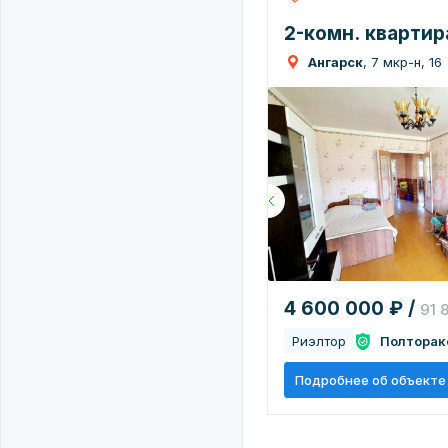
2-комн. квартира
Ангарск
, 7 мкр-н, 16
4 600 000 ₽ /
91 
Риэлтор
Полторак
Подробнее об объекте