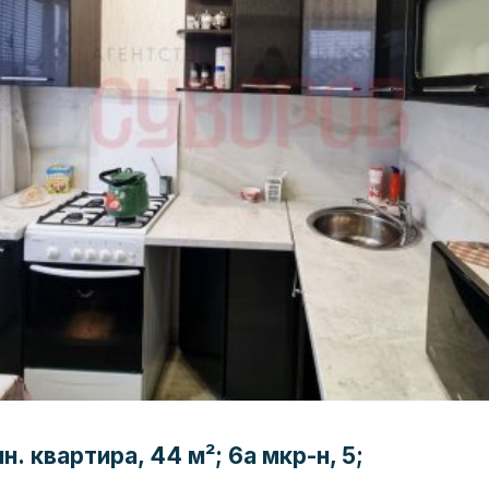
. квартира, 44 м²; 6а мкр-н, 5;