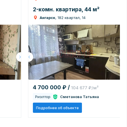
2-комн. квартира, 44 м²
Ангарск
, 182 квартал, 14
4 700 000 ₽ /
104 677 ₽/м²
Риэлтор
Сметанова Татьяна
Подробнее об объекте