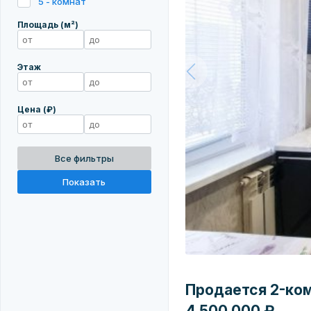
5 - комнат
Площадь (м²)
Этаж
Цена (₽)
Все фильтры
Показать
Продается 2-комн
4 500 000 ₽