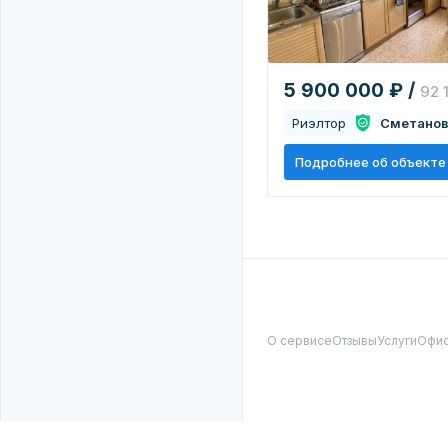
5 900 000 ₽ /
92 
Риэлтор
Сметанов
Подробнее об объекте
О сервисе
Отзывы
Услуги
Офи