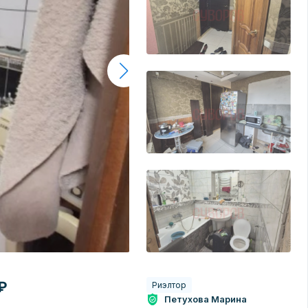
₽
Риэлтор
Петухова Марина