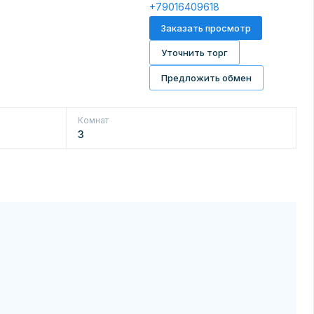
+79016409618
Заказать просмотр
Уточнить торг
Предложить обмен
Комнат
3