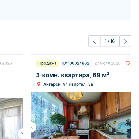
1
/
16
а 2026
Продажа
ID: 100024862
27 июля 2026
3-комн. квартира, 69 м²
Ангарск
, 94 квартал, 3а