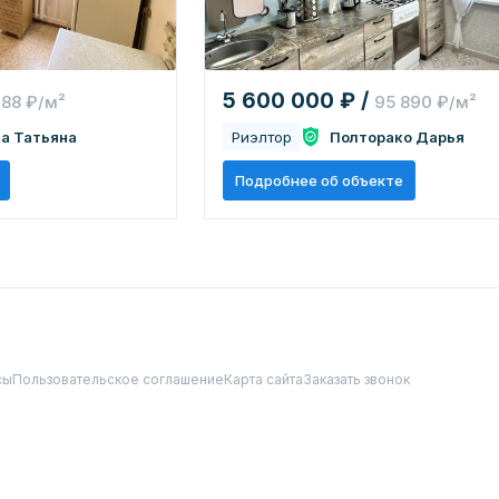
5 600 000 ₽ /
188 ₽/м²
95 890 ₽/м²
а Татьяна
Риэлтор
Полторако Дарья
Подробнее об объекте
сы
Пользовательское соглашение
Карта сайта
Заказать звонок