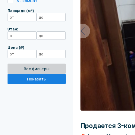
5 - комнат
Площадь (м²)
Этаж
Цена (₽)
Все фильтры
Показать
Продается 3-комн