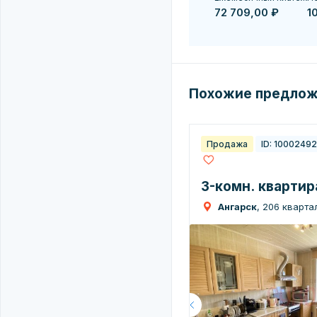
72 709,00 ₽
1
Похожие предло
Продажа
ID: 1000249
3-комн. квартира
Ангарск
, 206 квартал