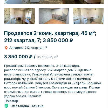
Продается 2-комн. квартира, 45 м²;
212 квартал, 7; 3 850 000 ₽
Ангарск
, 212 квартал, 7
3 850 000 ₽ /
85 556 ₽/м²
Предлагаем Вашему вниманию, 2-ая квартира,
расположенная по адресу: 212 квартал дом 7. Сделана
перепланировка. Узаконена! Установлены стеклопакеты,
радиаторы чугунные. На полу местами лежит ламинат.
Потолок натяжной. Санузел совмещенный , кафель. Большой
просторный балкон 6 метров. Окна выходят на улицу. Полная
стоимость в договоре! Готовы показать квартиру в любое
удобно время! Звоните!
Риэлтор
Сметанова Татьяна