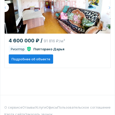
4 600 000 ₽ /
91 816 ₽/м²
Риэлтор
Полторако Дарья
Подробнее об объекте
О сервисе
Отзывы
Услуги
Офисы
Пользовательское соглашение
Карта сайта
Заказать звонок