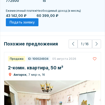
Ежемесячный платеж
Необходимый доход (в месяц)
43 142,00 ₽
60 399,00 ₽
Подать заявку
Похожие предложения
1
/
16
Продажа
ID: 100024934
05 августа 2026
2-комн. квартира, 50 м²
Ангарск
, 7 мкр-н, 16