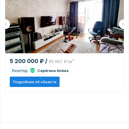
5 200 000 ₽ /
85 667 ₽/м²
Риэлтор
Серёгина Алёна
Подробнее об объекте