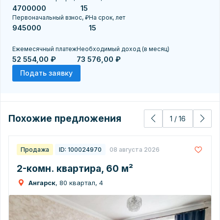
Первоначальный взнос, ₽
На срок, лет
Ежемесячный платеж
Необходимый доход (в месяц)
52 554,00 ₽
73 576,00 ₽
Подать заявку
Похожие предложения
1
/
16
Продажа
ID: 100024970
08 августа 2026
2-комн. квартира, 60 м²
Ангарск
, 80 квартал, 4