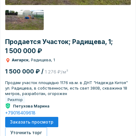
Продается Участок; Радищева, 1;
1 500 000 ₽
Ангарск
, Радищева, 1
1 500 000 ₽ /
1 276 ₽/м²
Продам участок площадью 1176 кв.м. в ДНТ "Надежда Китоя"
ул. Радищева, в собственности, есть свет 380В, скважина 18
метров, разработан, огорожен
Риэлтор
Петухова Марина
+79016409618
Заказать просмотр
Уточнить торг