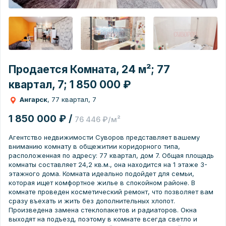
Продается Комната, 24 м²; 77
квартал, 7; 1 850 000 ₽
Ангарск
, 77 квартал, 7
1 850 000 ₽ /
76 446 ₽/м²
Агентство недвижимости Суворов представляет вашему
вниманию комнату в общежитии коридорного типа,
расположенная по адресу: 77 квартал, дом 7. Общая площадь
комнаты составляет 24,2 кв.м., она находится на 1 этаже 3-
этажного дома. Комната идеально подойдет для семьи,
которая ищет комфортное жилье в спокойном районе. В
комнате проведен косметический ремонт, что позволяет вам
сразу въехать и жить без дополнительных хлопот.
Произведена замена стеклопакетов и радиаторов. Окна
выходят на подъезд, поэтому в комнате всегда светло и