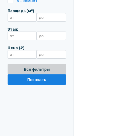
5 - комнат
Площадь (м²)
Этаж
Цена (₽)
Все фильтры
Показать