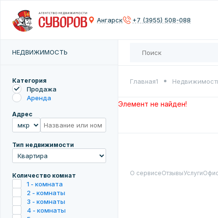
Сох
Ангарск
+7 (3955) 508-088
Введите 
НЕДВИЖИМОСТЬ
Категория
Главная1
Недвижимост
Продажа
Аренда
Элемент не найден!
Адрес
Тип недвижимости
О сервисе
Отзывы
Услуги
Офи
Количество комнат
1 - комната
2 - комнаты
3 - комнаты
4 - комнаты