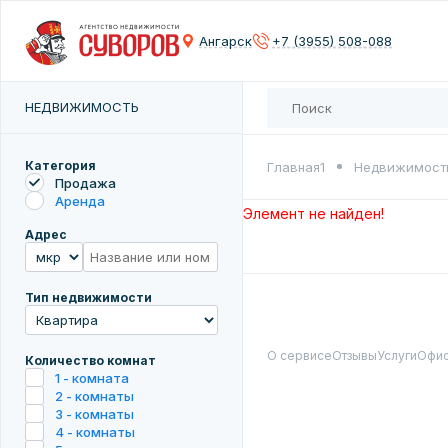
Сох
Ангарск
+7 (3955) 508-088
Введите 
НЕДВИЖИМОСТЬ
Категория
Главная1
Недвижимост
Продажа
Аренда
Элемент не найден!
Адрес
Тип недвижимости
О сервисе
Отзывы
Услуги
Офи
Количество комнат
1 - комната
2 - комнаты
3 - комнаты
4 - комнаты