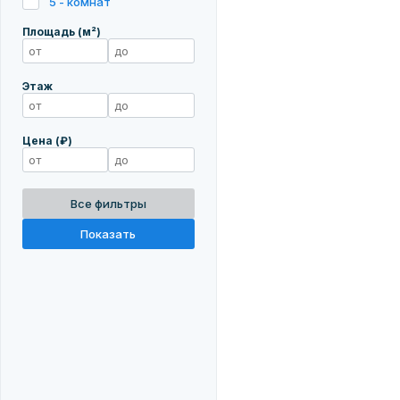
5 - комнат
Площадь (м²)
Этаж
Цена (₽)
Все фильтры
Показать