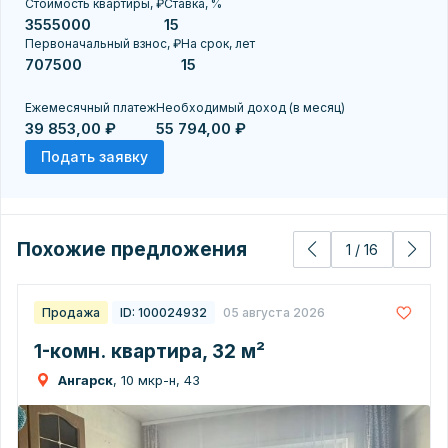
Стоимость квартиры, ₽
Ставка, %
Первоначальный взнос, ₽
На срок, лет
Ежемесячный платеж
Необходимый доход (в месяц)
39 853,00 ₽
55 794,00 ₽
Подать заявку
Похожие предложения
1
/
16
Продажа
ID: 100024932
05 августа 2026
1-комн. квартира, 32 м²
Ангарск
, 10 мкр-н, 43