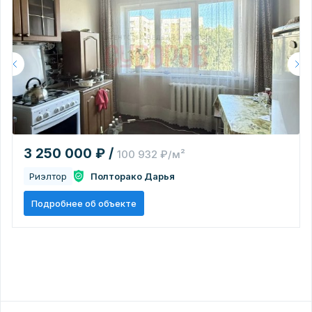
3 250 000 ₽ /
100 932 ₽/м²
Риэлтор
Полторако Дарья
Подробнее об объекте