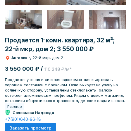
Продается 1-комн. квартира, 32 м²;
22-й мкр, дом 2; 3 550 000 ₽
Ангарск г
, 22-й мкр, дом 2
3 550 000 ₽ /
110 248 ₽/м²
Продается уютная и светлая однокомнатная квартира в
хорошем состоянии с балконом. Окна выходят на улицу на
солнечную сторону, установлены стеклопакеты, балкон
остеклен алюминиевым профилем. Рядом с домом магазины,
остановки общественного транспорта, детские сады и школы.
Риэлтор
Соловьева Надежда
+7(901)640-96-18
Заказать просмотр