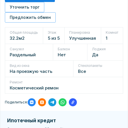
Уточнить торг
Предложить обмен
Общая площадь
Этаж
Планировка
Комнат
32.2м2
5 из 5
Улучшенная
1
Санузел
Балкон
Лоджия
Раздельный
Нет
Да
Вид из окна
Стеклопакеты
На проезжую часть
Все
Ремонт
Косметический ремон
Поделиться:
Ипотечный кредит