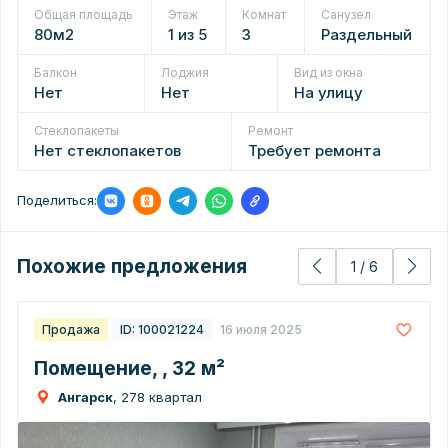
Общая площадь
Этаж
Комнат
Санузел
80м2
1 из 5
3
Раздельный
Балкон
Лоджия
Вид из окна
Нет
Нет
На улицу
Стеклопакеты
Ремонт
Нет стеклопакетов
Требует ремонта
Поделиться:
Похожие предложения
1
/
6
Продажа
ID: 100021224
16 июля 2025
Помещение, , 32 м²
Ангарск
, 278 квартал