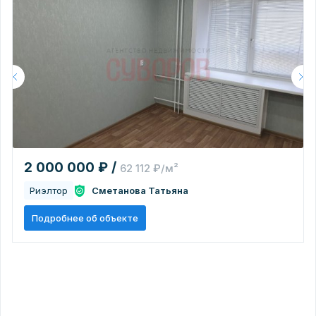
2 000 000 ₽ /
62 112 ₽/м²
Риэлтор
Сметанова Татьяна
Подробнее об объекте