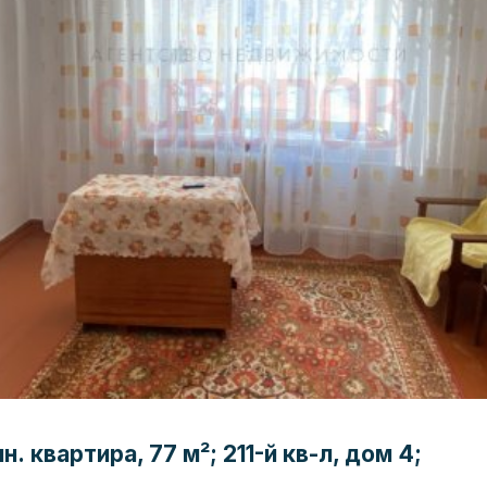
. квартира, 77 м²; 211-й кв-л, дом 4;