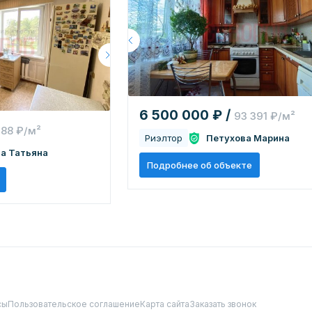
6 500 000 ₽ /
93 391 ₽/м²
188 ₽/м²
Риэлтор
Петухова Марина
а Татьяна
Подробнее об объекте
сы
Пользовательское соглашение
Карта сайта
Заказать звонок