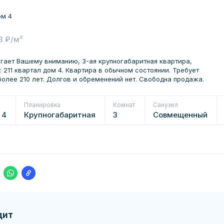
ом 4
3 ₽/м²
гает Вашему вниманию, 3-ая крупногабаритная квартира,
 211 квартал дом 4. Квартира в обычном состоянии. Требует
более 210 лет. Долгов и обременений нет. Свободна продажа.
Планировка
Комнат
Санузел
 4
Крупногабаритная
3
Совмещенный
дит