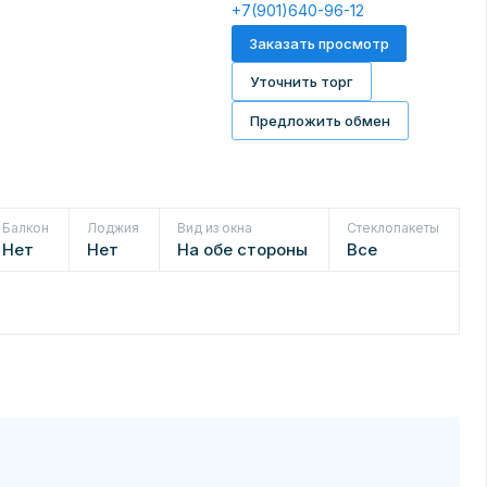
+7(901)640-96-12
Заказать просмотр
Уточнить торг
Предложить обмен
Балкон
Лоджия
Вид из окна
Стеклопакеты
Нет
Нет
На обе стороны
Все