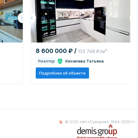
8 600 000 ₽ /
133 748 ₽/м²
Риэлтор
Киселева Татьяна
Подробнее об объекте
© ООО «АН «Суворов», 1994-2026 гг.