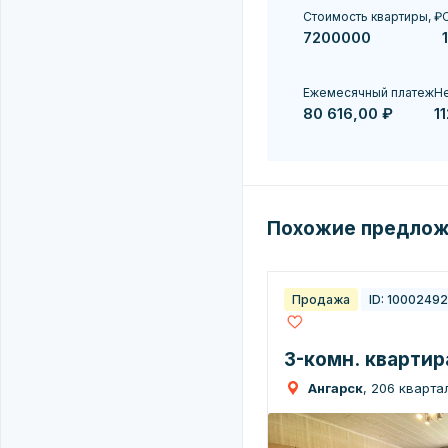
Стоимость квартиры, ₽
С
Ежемесячный платеж
Не
80 616,00 ₽
1
Похожие предло
Продажа
ID: 1000249
3-комн. квартира
Ангарск
, 206 квартал