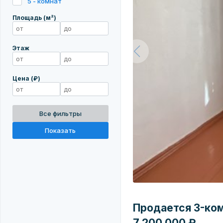
5 - комнат
Площадь (м²)
Этаж
Цена (₽)
Все фильтры
Показать
Продается 3-комн
7 200 000 ₽