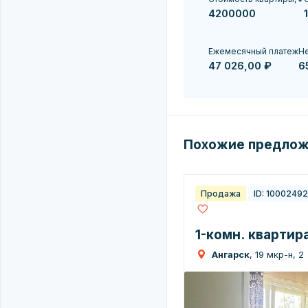
Ежемесячный платеж
Не
47 026,00 ₽
6
Похожие предло
Продажа
ID: 1000249
1-комн. квартира
Ангарск
, 19 мкр-н, 2