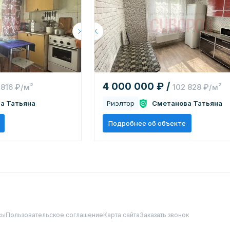
4 000 000 ₽ /
 816 ₽/м²
102 828 ₽/м²
а Татьяна
Риэлтор
Сметанова Татьяна
Подробнее об объекте
сы
Пользовательское соглашение
Карта сайта
Заказать звонок