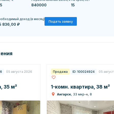
обходимый доход (в месяц)
Подать заявку
5 836,00 ₽
жения
26
05 августа 2026
Продажа
ID: 100024924
05 авгус
, 35 м²
1-комн. квартира, 38 м²
Ангарск
, 33 мкр-н, 8