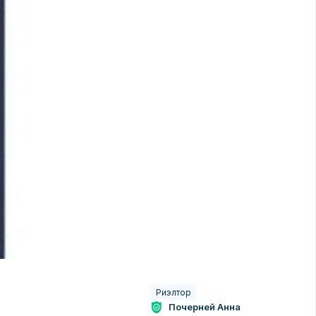
Риэлтор
Почерней Анна