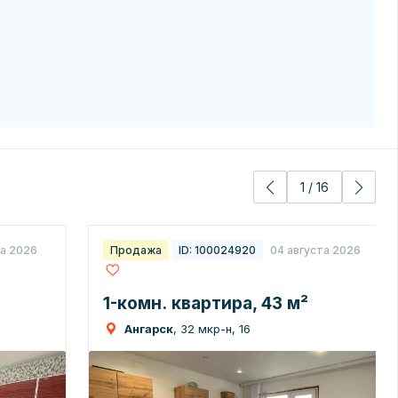
1
/
16
та 2026
Продажа
ID: 100024920
04 августа 2026
1-комн. квартира, 43 м²
Ангарск
, 32 мкр-н, 16