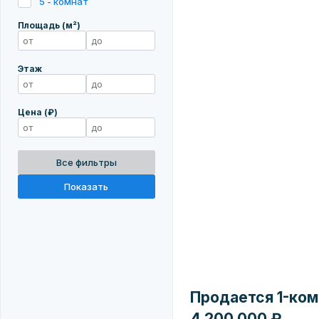
5 - комнат
Площадь (м²)
Этаж
Цена (₽)
Все фильтры
Показать
Продается 1-комн
4 200 000 ₽