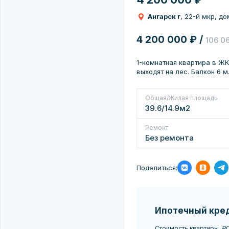
Ангарск г
, 22-й мкр, до
4 200 000 ₽ /
106 0
1-комнатная квартира в ЖК
выходят на лес. Балкон 6 м
Общая/Жилая площадь
39.6/14.9м2
Ремонт
Без ремонта
Поделиться:
Ипотечный кре
Стоимость квартиры, ₽
С