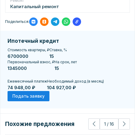
Ремонт
Капитальный ремонт
Поделиться:
Ипотечный кредит
Стоимость квартиры, ₽
Ставка, %
Первоначальный взнос, ₽
На срок, лет
Ежемесячный платеж
Необходимый доход (в месяц)
74 948,00 ₽
104 927,00 ₽
Подать заявку
Похожие предложения
1
/
16