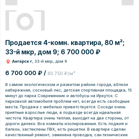
Продается 4-комн. квартира, 80 м²;
33-й мкр, дом 9; 6 700 000 ₽
Ангарск г
, 33-й мкр, дом 9
6 700 000 ₽ /
83 750 ₽/м²
В самом экологическом и развитом районе города, вблизи
набережная, сосновый лес, детская спортивная площадка, 15
минут до парка Современник и автобусы на Иркутск. С
парковкой автомобиля проблем нет, всегда есть свободные
места. Продажа с мебелью приветствуется. Соседи очень
приятные взрослые люди, в подъезде всегда идеальная
чистота. Квартира очень теплая, выходит на две стороны, от
дороги далеко. Все комнаты изолированные. Есть лоджия и
балкон, застеклены ПВХ, есть решетки. В квартире сделан
качественный ремонт, заменена проводка, сан.технические