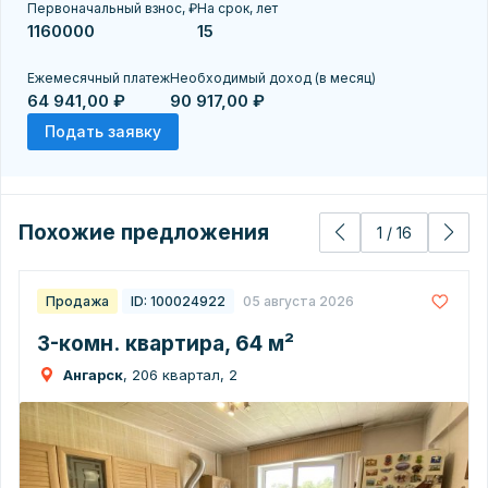
Первоначальный взнос, ₽
На срок, лет
Ежемесячный платеж
Необходимый доход (в месяц)
64 941,00 ₽
90 917,00 ₽
Подать заявку
Похожие предложения
1
/
16
Продажа
ID: 100024922
05 августа 2026
3-комн. квартира, 64 м²
Ангарск
, 206 квартал, 2