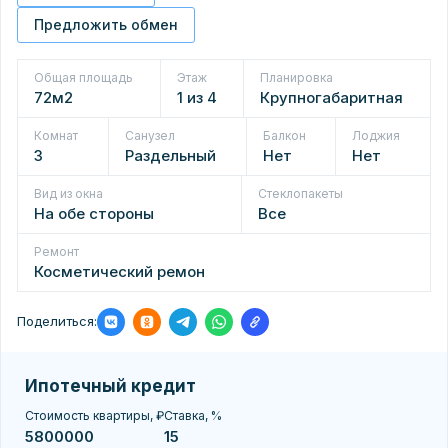
Предложить обмен
Общая площадь
Этаж
Планировка
72м2
1 из 4
Крупногабаритная
Комнат
Санузел
Балкон
Лоджия
3
Раздельный
Нет
Нет
Вид из окна
Стеклопакеты
На обе стороны
Все
Ремонт
Косметический ремон
Поделиться:
Ипотечный кредит
Стоимость квартиры, ₽
Ставка, %