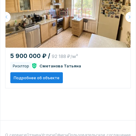
5 900 000 ₽ /
92 188 ₽/м²
Риэлтор
Сметанова Татьяна
Подробнее об объекте
О сервисе
Отзывы
Услуги
Офисы
Пользовательское соглашение