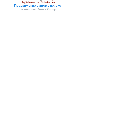
Продвижение сайтов в поиске
-
агентство Demis Group