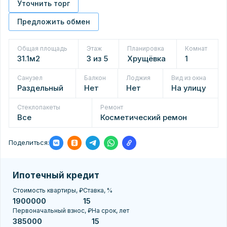
Уточнить торг
Предложить обмен
Общая площадь
Этаж
Планировка
Комнат
31.1м2
3 из 5
Хрущёвка
1
Санузел
Балкон
Лоджия
Вид из окна
Раздельный
Нет
Нет
На улицу
Стеклопакеты
Ремонт
Все
Косметический ремон
Поделиться:
Ипотечный кредит
Стоимость квартиры, ₽
Ставка, %
Первоначальный взнос, ₽
На срок, лет