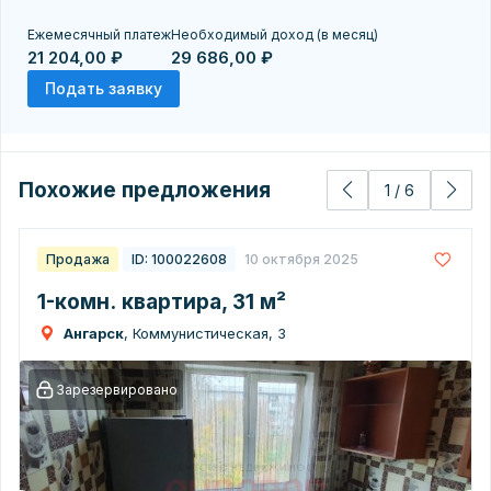
Ежемесячный платеж
Необходимый доход (в месяц)
21 204,00 ₽
29 686,00 ₽
Подать заявку
Похожие предложения
1
/
6
Продажа
ID: 100022608
10 октября 2025
1-комн. квартира, 31 м²
Ангарск
, Коммунистическая, 3
Зарезервировано