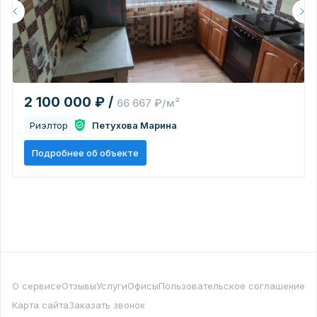
2 100 000 ₽ /
66 667 ₽/м²
Риэлтор
Петухова Марина
Подробнее об объекте
О сервисе
Отзывы
Услуги
Офисы
Пользовательское соглашение
Карта сайта
Заказать звонок