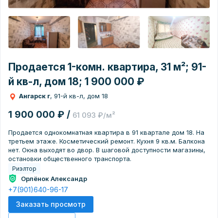
Продается 1-комн. квартира, 31 м²; 91-
й кв-л, дом 18; 1 900 000 ₽
Ангарск г
, 91-й кв-л, дом 18
1 900 000 ₽ /
61 093 ₽/м²
Продается однокомнатная квартира в 91 квартале дом 18. На
третьем этаже. Косметический ремонт. Кухня 9 кв.м. Балкона
нет. Окна выходят во двор. В шаговой доступности магазины,
остановки общественного транспорта.
Риэлтор
Орлёнок Александр
+7(901)640-96-17
Заказать просмотр