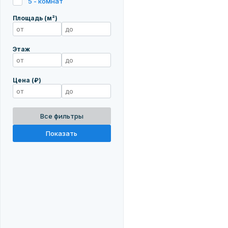
5 - комнат
Площадь (м²)
Этаж
Цена (₽)
Все фильтры
Показать