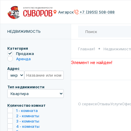
Сох
Ангарск
+7 (3955) 508-088
Введите 
НЕДВИЖИМОСТЬ
Категория
Главная1
Недвижимост
Продажа
Аренда
Элемент не найден!
Адрес
Тип недвижимости
О сервисе
Отзывы
Услуги
Офи
Количество комнат
1 - комната
2 - комнаты
3 - комнаты
4 - комнаты