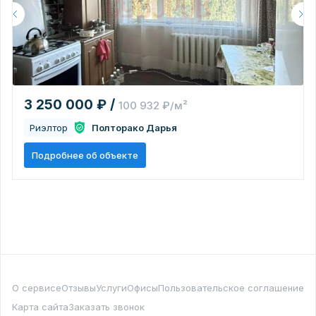
3 250 000 ₽ /
100 932 ₽/м²
Риэлтор
Полторако Дарья
Подробнее об объекте
О сервисе
Отзывы
Услуги
Офисы
Пользовательское соглашение
Карта сайта
Заказать звонок