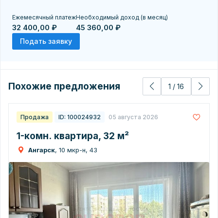
Ежемесячный платеж
Необходимый доход (в месяц)
32 400,00 ₽
45 360,00 ₽
Подать заявку
Похожие предложения
1
/
16
Продажа
ID: 100024932
05 августа 2026
1-комн. квартира, 32 м²
Ангарск
, 10 мкр-н, 43