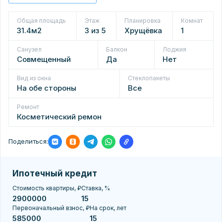
Общая площадь
Этаж
Планировка
Комнат
31.4м2
3 из 5
Хрущёвка
1
Санузел
Балкон
Лоджия
Совмещенный
Да
Нет
Вид из окна
Стеклопакеты
На обе стороны
Все
Ремонт
Косметический ремон
Поделиться:
Ипотечный кредит
Стоимость квартиры, ₽
Ставка, %
Первоначальный взнос, ₽
На срок, лет