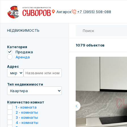
Сох
Ангарск
+7 (3955) 508-088
Введите 
НЕДВИЖИМОСТЬ
1079 объектов
Категория
Продажа
Аренда
Адрес
Тип недвижимости
Количество комнат
1 - комната
2 - комнаты
3 - комнаты
4 - комнаты