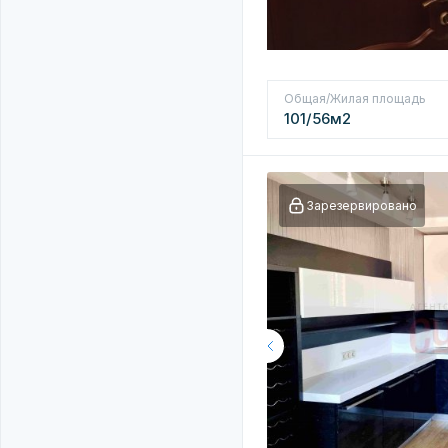
Общая/Жилая площадь
101/56м2
Зарезервировано