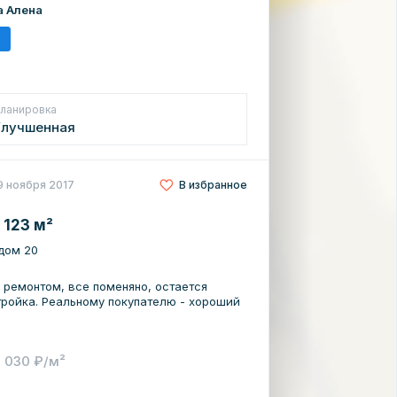
а Алена
ланировка
Улучшенная
9 ноября 2017
В избранное
 123 м²
 дом 20
 ремонтом, все поменяно, остается
ройка. Реальному покупателю - хороший
7 030 ₽/м²