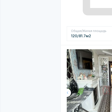
Общая/Жилая площадь
120/81.7м2