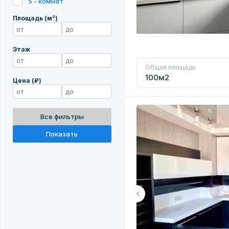
5 - комнат
Площадь (м²)
Этаж
Общая площадь
100м2
Цена (₽)
Все фильтры
Показать