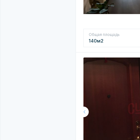
Общая площадь
140м2