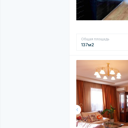
Общая площадь
137м2