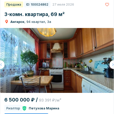
Продажа
ID: 100024862
27 июля 2026
3-комн. квартира, 69 м²
Ангарск
, 94 квартал, 3а
6 500 000 ₽ /
93 391 ₽/м²
Риэлтор
Петухова Марина