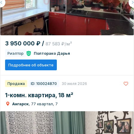
3 950 000 ₽ /
87 583 ₽/м²
Риэлтор
Полторако Дарья
Подробнее об объекте
Продажа
ID: 100024870
30 июля 2026
1-комн. квартира, 18 м²
Ангарск
, 77 квартал, 7