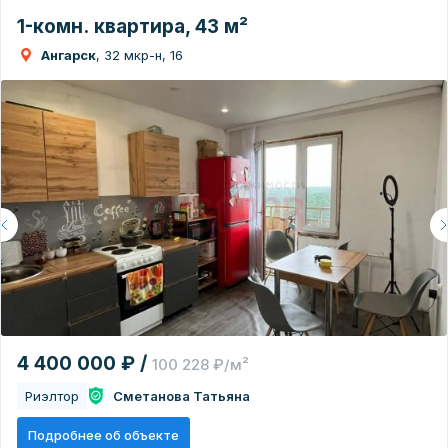
1-комн. квартира, 43 м²
Ангарск
, 32 мкр-н, 16
4 400 000 ₽ /
100 228 ₽/м²
Риэлтор
Сметанова Татьяна
Подробнее об объекте