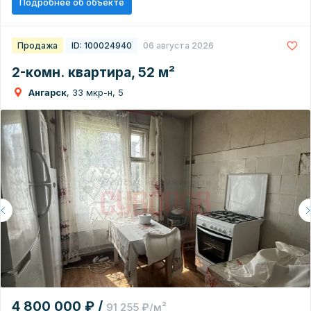
Подробнее об объекте
Продажа
ID: 100024940
06 августа 2026
2-комн. квартира, 52 м²
Ангарск
, 33 мкр-н, 5
4 800 000 ₽ /
91 255 ₽/м²