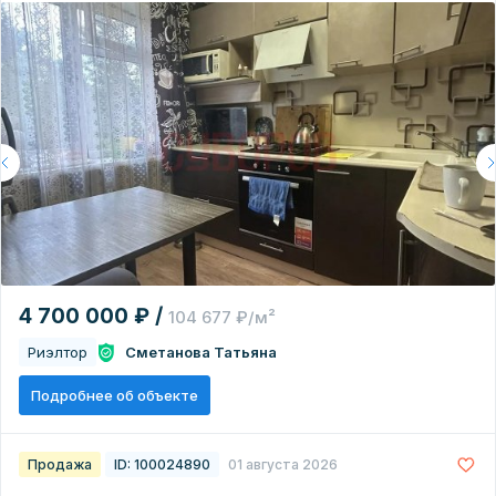
4 700 000 ₽ /
104 677 ₽/м²
Риэлтор
Сметанова Татьяна
Подробнее об объекте
Продажа
ID: 100024890
01 августа 2026