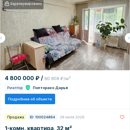
Зарезервировано
4 800 000 ₽ /
80 808 ₽/м²
Риэлтор
Полторако Дарья
Подробнее об объекте
Продажа
ID: 100024864
28 июля 2026
1-комн. квартира, 32 м²