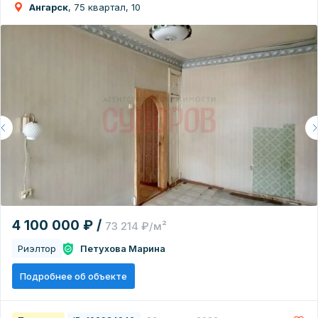
Ангарск
, 75 квартал, 10
4 100 000 ₽ /
73 214 ₽/м²
Риэлтор
Петухова Марина
Подробнее об объекте