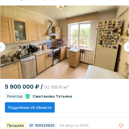
5 900 000 ₽ /
92 188 ₽/м²
Риэлтор
Сметанова Татьяна
Подробнее об объекте
Продажа
ID: 100024920
04 августа 2026