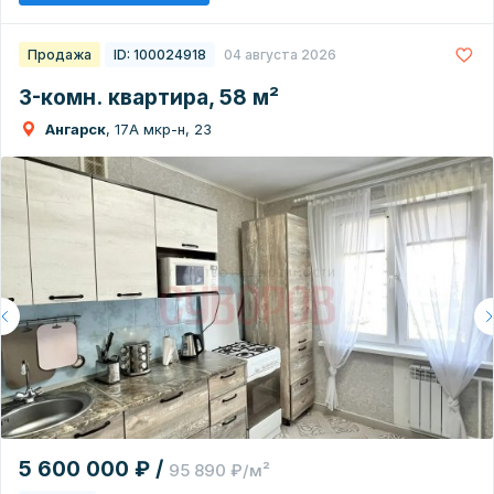
Продажа
ID: 100024918
04 августа 2026
3-комн. квартира, 58 м²
Ангарск
, 17А мкр-н, 23
5 600 000 ₽ /
95 890 ₽/м²