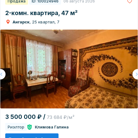
Продажа
ID: 100024946
06 августа 2026
2-комн. квартира, 47 м²
Ангарск
, 25 квартал, 7
3 500 000 ₽ /
73 684 ₽/м²
Риэлтор
Климова Галина