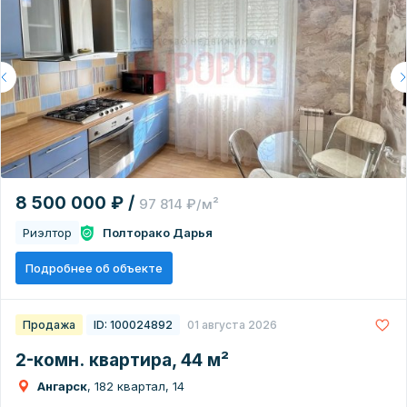
8 500 000 ₽ /
97 814 ₽/м²
Риэлтор
Полторако Дарья
Подробнее об объекте
Продажа
ID: 100024892
01 августа 2026
2-комн. квартира, 44 м²
Ангарск
, 182 квартал, 14