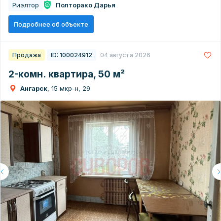
Риэлтор
Полторако Дарья
Подробнее об объекте
Продажа
ID: 100024912
04 августа 2026
2-комн. квартира, 50 м²
Ангарск
, 15 мкр-н, 29