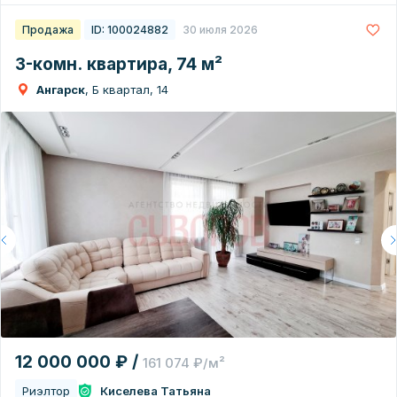
Продажа
ID: 100024882
30 июля 2026
3-комн. квартира, 74 м²
Ангарск
, Б квартал, 14
12 000 000 ₽ /
161 074 ₽/м²
Риэлтор
Киселева Татьяна