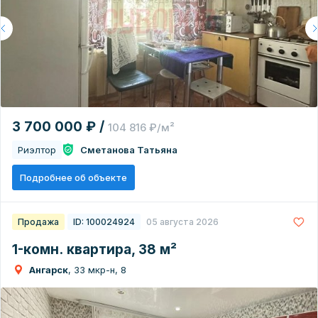
3 700 000 ₽ /
104 816 ₽/м²
Риэлтор
Сметанова Татьяна
Подробнее об объекте
Продажа
ID: 100024924
05 августа 2026
1-комн. квартира, 38 м²
Ангарск
, 33 мкр-н, 8