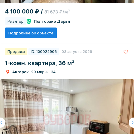
4 100 000 ₽ /
81 673 ₽/м²
Риэлтор
Полторако Дарья
Подробнее об объекте
Продажа
ID: 100024906
03 августа 2026
1-комн. квартира, 36 м²
Ангарск
, 29 мкр-н, 34