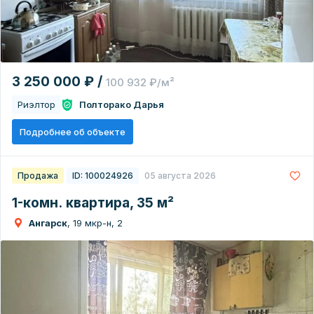
3 250 000 ₽ /
100 932 ₽/м²
Риэлтор
Полторако Дарья
Подробнее об объекте
Продажа
ID: 100024926
05 августа 2026
1-комн. квартира, 35 м²
Ангарск
, 19 мкр-н, 2