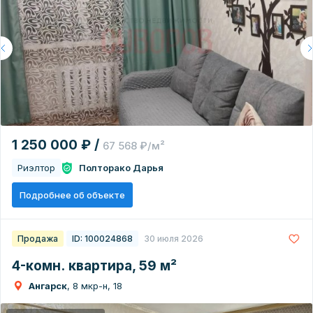
1 250 000 ₽ /
67 568 ₽/м²
Риэлтор
Полторако Дарья
Подробнее об объекте
Продажа
ID: 100024868
30 июля 2026
4-комн. квартира, 59 м²
Ангарск
, 8 мкр-н, 18