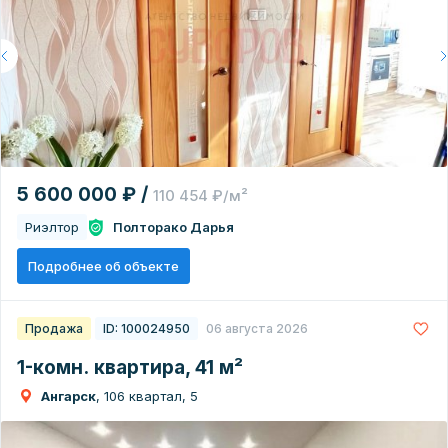
5 600 000 ₽ /
110 454 ₽/м²
Риэлтор
Полторако Дарья
Подробнее об объекте
Продажа
ID: 100024950
06 августа 2026
1-комн. квартира, 41 м²
Ангарск
, 106 квартал, 5