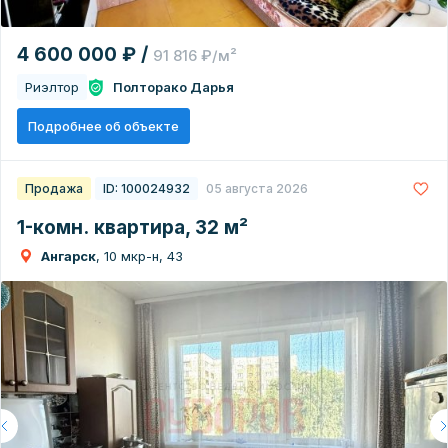
4 600 000 ₽ /
91 816 ₽/м²
Риэлтор
Полторако Дарья
Подробнее об объекте
Продажа
ID: 100024932
05 августа 2026
1-комн. квартира, 32 м²
Ангарск
, 10 мкр-н, 43