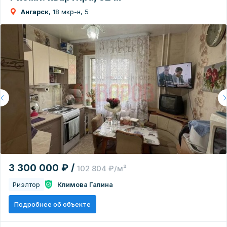
Ангарск
, 18 мкр-н, 5
3 300 000 ₽ /
102 804 ₽/м²
Риэлтор
Климова Галина
Подробнее об объекте