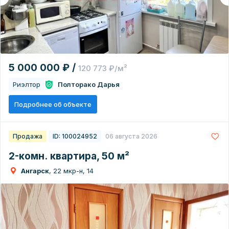
5 000 000 ₽ /
120 773 ₽/м²
Риэлтор
Полторако Дарья
Подробнее об объекте
Продажа
ID: 100024952
06 августа 2026
2-комн. квартира, 50 м²
Ангарск
, 22 мкр-н, 14