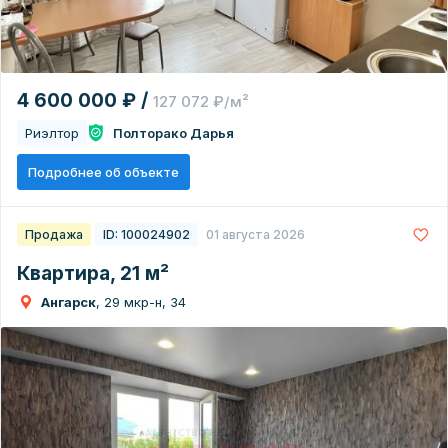
4 600 000 ₽ /
127 072 ₽/м²
Риэлтор
Полторако Дарья
Подробнее об объекте
Продажа
ID: 100024902
01 августа 2026
Квартира, 21 м²
Ангарск
, 29 мкр-н, 34