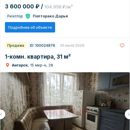
3 600 000 ₽ /
104 956 ₽/м²
Риэлтор
Полторако Дарья
Подробнее об объекте
Продажа
ID: 100024876
30 июля 2026
1-комн. квартира, 31 м²
Ангарск
, 15 мкр-н, 28