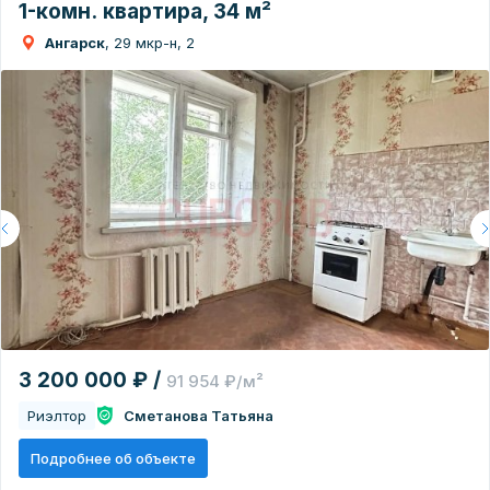
1-комн. квартира, 34 м²
Ангарск
, 29 мкр-н, 2
3 200 000 ₽ /
91 954 ₽/м²
Риэлтор
Сметанова Татьяна
Подробнее об объекте