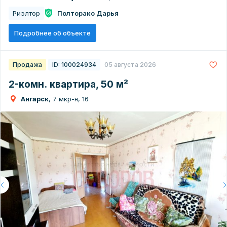
Риэлтор
Полторако Дарья
Подробнее об объекте
Продажа
ID: 100024934
05 августа 2026
2-комн. квартира, 50 м²
Ангарск
, 7 мкр-н, 16