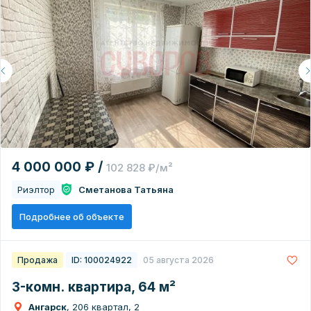
4 000 000 ₽ /
102 828 ₽/м²
Риэлтор
Сметанова Татьяна
Подробнее об объекте
Продажа
ID: 100024922
05 августа 2026
3-комн. квартира, 64 м²
Ангарск
, 206 квартал, 2