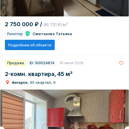
2 750 000 ₽ /
86 751 ₽/м²
Риэлтор
Сметанова Татьяна
Подробнее об объекте
Продажа
ID: 100024874
30 июля 2026
2-комн. квартира, 45 м²
Ангарск
, 95 квартал, 6