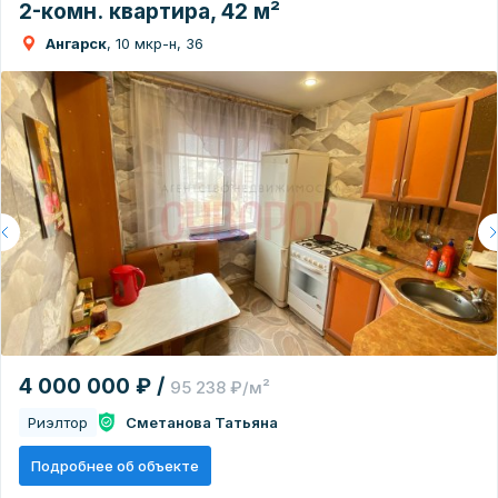
2-комн. квартира, 42 м²
Ангарск
, 10 мкр-н, 36
4 000 000 ₽ /
95 238 ₽/м²
Риэлтор
Сметанова Татьяна
Подробнее об объекте