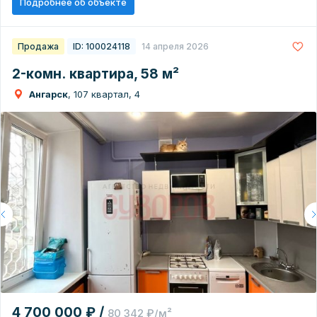
Подробнее об объекте
Продажа
ID: 100024118
14 апреля 2026
2-комн. квартира, 58 м²
Ангарск
, 107 квартал, 4
4 700 000 ₽ /
80 342 ₽/м²