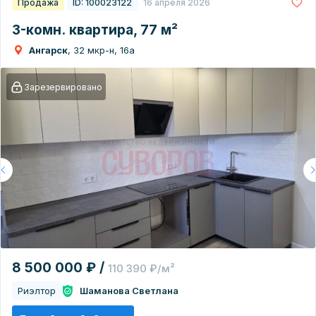
Продажа
ID: 100023122
16 апреля 2026
3-комн. квартира, 77 м²
Ангарск
, 32 мкр-н, 16а
Зарезервировано
8 500 000 ₽ /
110 390 ₽/м²
Риэлтор
Шаманова Светлана