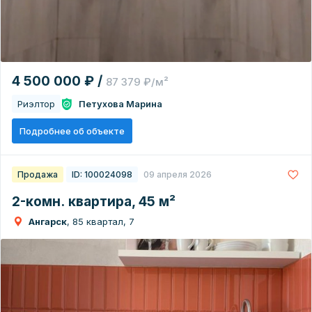
4 500 000 ₽ /
87 379 ₽/м²
Риэлтор
Петухова Марина
Подробнее об объекте
Продажа
ID: 100024098
09 апреля 2026
2-комн. квартира, 45 м²
Ангарск
, 85 квартал, 7