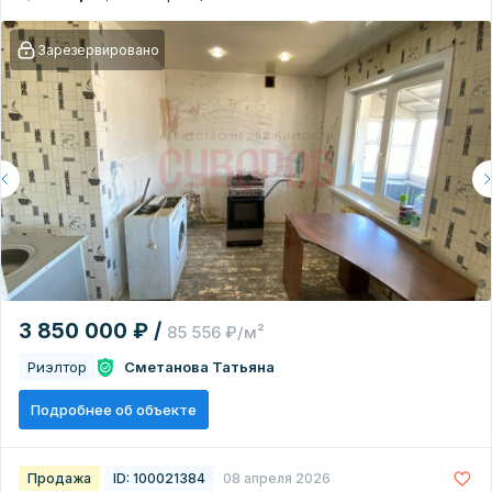
Зарезервировано
3 850 000 ₽ /
85 556 ₽/м²
Риэлтор
Сметанова Татьяна
Подробнее об объекте
Продажа
ID: 100021384
08 апреля 2026