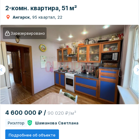
2-комн. квартира, 51 м²
Ангарск
, 95 квартал, 22
Зарезервировано
4 600 000 ₽ /
90 020 ₽/м²
Риэлтор
Шаманова Светлана
Подробнее об объекте