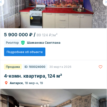
5 900 000 ₽ /
89 124 ₽/м²
Риэлтор
Шаманова Светлана
Подробнее об объекте
Продажа
ID: 100024000
30 марта 2026
4-комн. квартира, 124 м²
Ангарск
, 18 мкр-н, 19