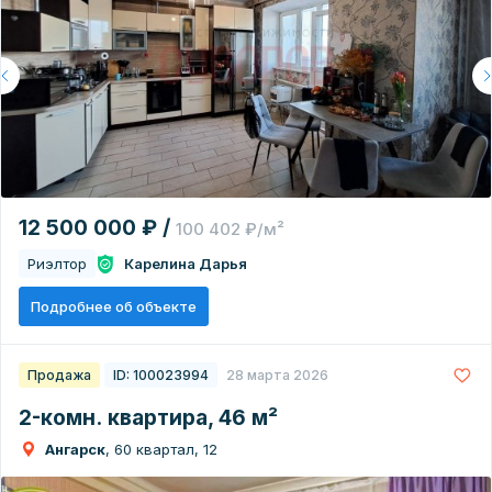
12 500 000 ₽ /
100 402 ₽/м²
Риэлтор
Карелина Дарья
Подробнее об объекте
Продажа
ID: 100023994
28 марта 2026
2-комн. квартира, 46 м²
Ангарск
, 60 квартал, 12