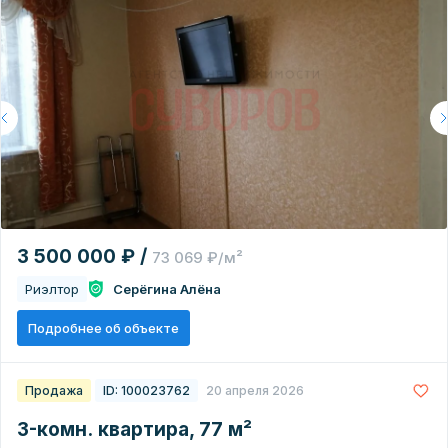
3 500 000 ₽ /
73 069 ₽/м²
Риэлтор
Серёгина Алёна
Подробнее об объекте
Продажа
ID: 100023762
20 апреля 2026
3-комн. квартира, 77 м²