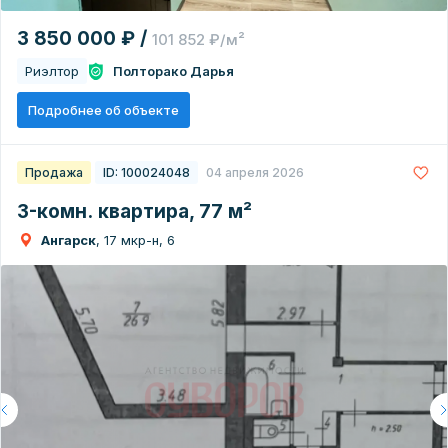
3 850 000 ₽ /
101 852 ₽/м²
Риэлтор
Полторако Дарья
Подробнее об объекте
Продажа
ID: 100024048
04 апреля 2026
3-комн. квартира, 77 м²
Ангарск
, 17 мкр-н, 6