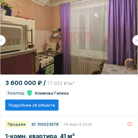
3 600 000 ₽ /
77 922 ₽/м²
Риэлтор
Климова Галина
Подробнее об объекте
Продажа
ID: 100023978
26 марта 2026
1-комн. квартира, 41 м²