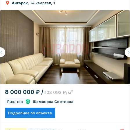
Ангарск
, 74 квартал, 1
8 000 000 ₽ /
103 093 ₽/м²
Риэлтор
Шаманова Светлана
Подробнее об объекте