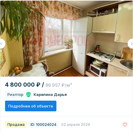
4 800 000 ₽ /
86 957 ₽/м²
Риэлтор
Карелина Дарья
Подробнее об объекте
Продажа
ID: 100024024
02 апреля 2026