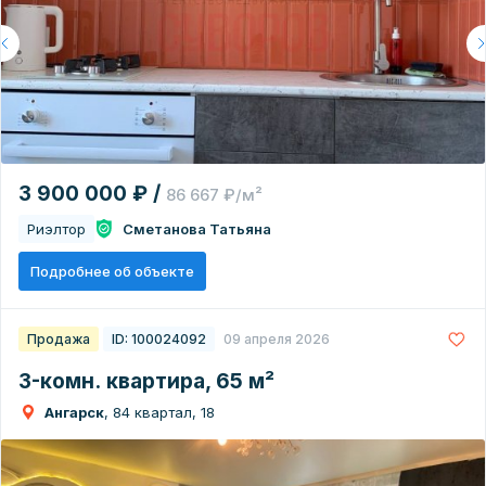
3 900 000 ₽ /
86 667 ₽/м²
Риэлтор
Сметанова Татьяна
Подробнее об объекте
Продажа
ID: 100024092
09 апреля 2026
3-комн. квартира, 65 м²
Ангарск
, 84 квартал, 18