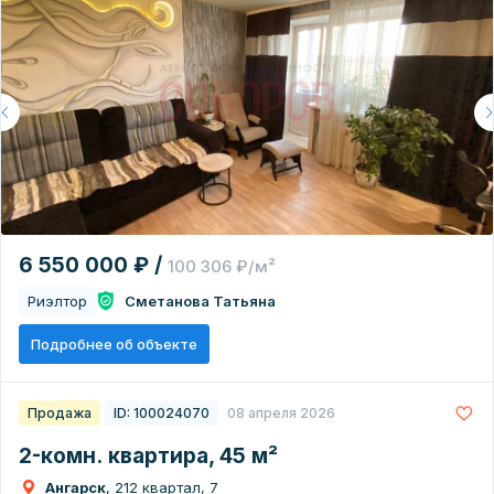
6 550 000 ₽ /
100 306 ₽/м²
Риэлтор
Сметанова Татьяна
Подробнее об объекте
Продажа
ID: 100024070
08 апреля 2026
2-комн. квартира, 45 м²
Ангарск
, 212 квартал, 7