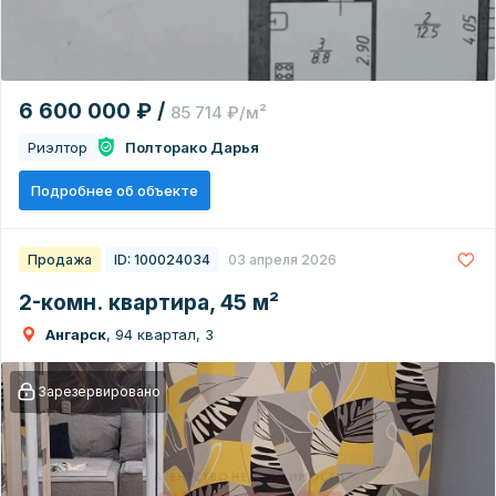
6 600 000 ₽ /
85 714 ₽/м²
Риэлтор
Полторако Дарья
Подробнее об объекте
Продажа
ID: 100024034
03 апреля 2026
2-комн. квартира, 45 м²
Ангарск
, 94 квартал, 3
Зарезервировано