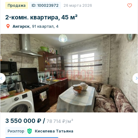
Продажа
ID: 100023972
26 марта 2026
2-комн. квартира, 45 м²
Ангарск
, 91 квартал, 4
3 550 000 ₽ /
78 714 ₽/м²
Риэлтор
Киселева Татьяна