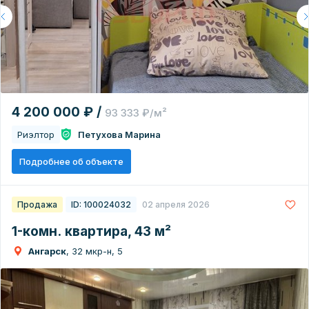
4 200 000 ₽ /
93 333 ₽/м²
Риэлтор
Петухова Марина
Подробнее об объекте
Продажа
ID: 100024032
02 апреля 2026
1-комн. квартира, 43 м²
Ангарск
, 32 мкр-н, 5