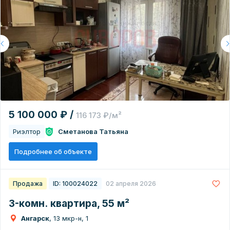
5 100 000 ₽ /
116 173 ₽/м²
Риэлтор
Сметанова Татьяна
Подробнее об объекте
Продажа
ID: 100024022
02 апреля 2026
3-комн. квартира, 55 м²
Ангарск
, 13 мкр-н, 1