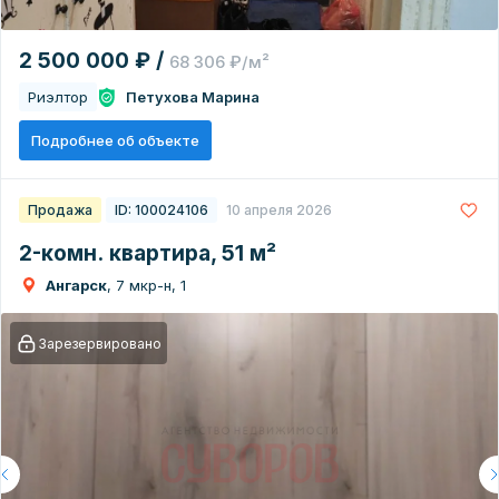
2 500 000 ₽ /
68 306 ₽/м²
Риэлтор
Петухова Марина
Подробнее об объекте
Продажа
ID: 100024106
10 апреля 2026
2-комн. квартира, 51 м²
Ангарск
, 7 мкр-н, 1
Зарезервировано