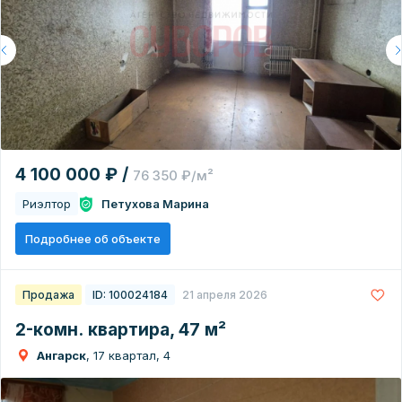
4 100 000 ₽ /
76 350 ₽/м²
Риэлтор
Петухова Марина
Подробнее об объекте
Продажа
ID: 100024184
21 апреля 2026
2-комн. квартира, 47 м²
Ангарск
, 17 квартал, 4