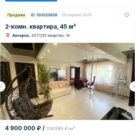
Продажа
ID: 100020858
06 апреля 2026
2-комн. квартира, 45 м²
Ангарск
, 207/210 квартал, 14
4 900 000 ₽ /
108 889 ₽/м²