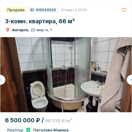
Продажа
ID: 100024020
31 марта 2026
3-комн. квартира, 66 м²
Ангарск
, 22 мкр-н, 1
6 500 000 ₽ /
98 039 ₽/м²
Риэлтор
Петухова Марина