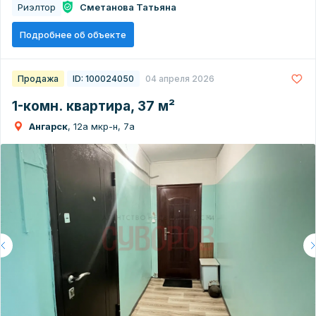
Риэлтор
Сметанова Татьяна
Подробнее об объекте
Продажа
ID: 100024050
04 апреля 2026
1-комн. квартира, 37 м²
Ангарск
, 12а мкр-н, 7а