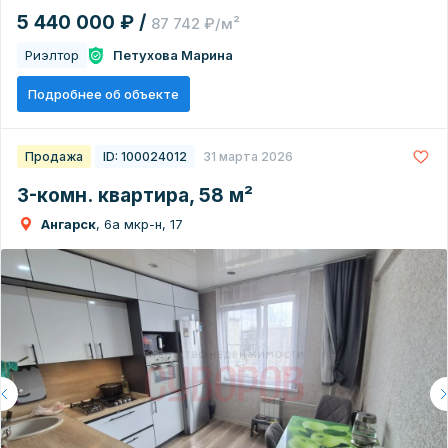
5 440 000 ₽ /
87 742 ₽/м²
Риэлтор
Петухова Марина
Подробнее об объекте
Продажа
ID: 100024012
31 марта 2026
3-комн. квартира, 58 м²
Ангарск
, 6а мкр-н, 17