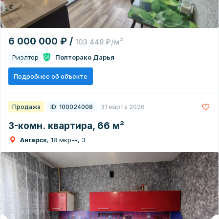
6 000 000 ₽ /
103 448 ₽/м²
Риэлтор
Полторако Дарья
Подробнее об объекте
Продажа
ID: 100024008
31 марта 2026
3-комн. квартира, 66 м²
Ангарск
, 18 мкр-н, 3