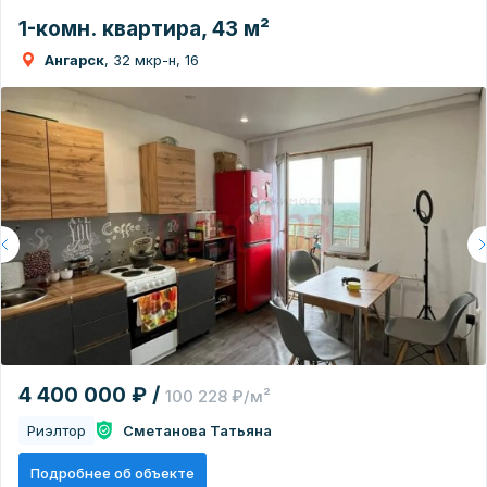
1-комн. квартира, 43 м²
Ангарск
, 32 мкр-н, 16
4 400 000 ₽ /
100 228 ₽/м²
Риэлтор
Сметанова Татьяна
Подробнее об объекте