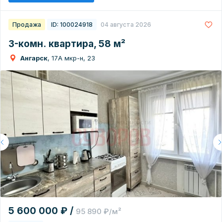
Продажа
ID: 100024918
04 августа 2026
3-комн. квартира, 58 м²
Ангарск
, 17А мкр-н, 23
5 600 000 ₽ /
95 890 ₽/м²