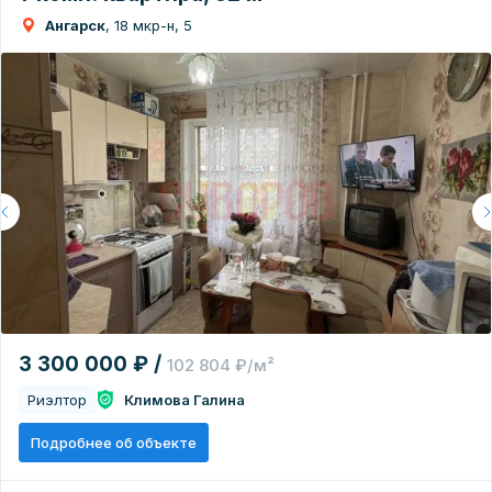
Ангарск
, 18 мкр-н, 5
3 300 000 ₽ /
102 804 ₽/м²
Риэлтор
Климова Галина
Подробнее об объекте