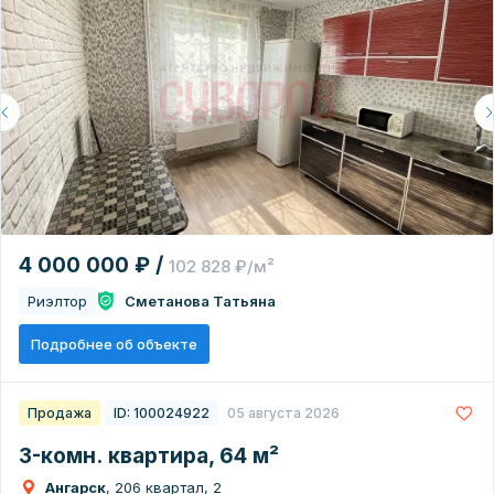
4 000 000 ₽ /
102 828 ₽/м²
Риэлтор
Сметанова Татьяна
Подробнее об объекте
Продажа
ID: 100024922
05 августа 2026
3-комн. квартира, 64 м²
Ангарск
, 206 квартал, 2