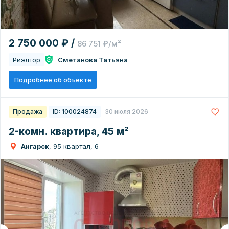
2 750 000 ₽ /
86 751 ₽/м²
Риэлтор
Сметанова Татьяна
Подробнее об объекте
Продажа
ID: 100024874
30 июля 2026
2-комн. квартира, 45 м²
Ангарск
, 95 квартал, 6