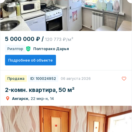
5 000 000 ₽ /
120 773 ₽/м²
Риэлтор
Полторако Дарья
Подробнее об объекте
Продажа
ID: 100024952
06 августа 2026
2-комн. квартира, 50 м²
Ангарск
, 22 мкр-н, 14