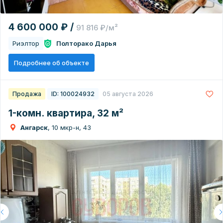
4 600 000 ₽ /
91 816 ₽/м²
Риэлтор
Полторако Дарья
Подробнее об объекте
Продажа
ID: 100024932
05 августа 2026
1-комн. квартира, 32 м²
Ангарск
, 10 мкр-н, 43