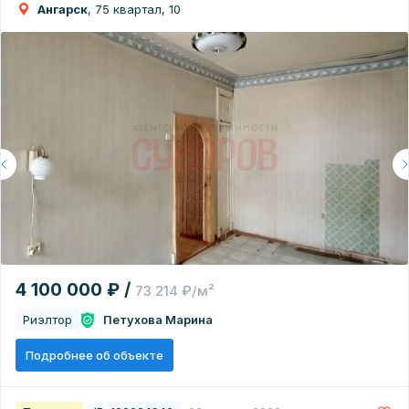
Ангарск
, 75 квартал, 10
4 100 000 ₽ /
73 214 ₽/м²
Риэлтор
Петухова Марина
Подробнее об объекте