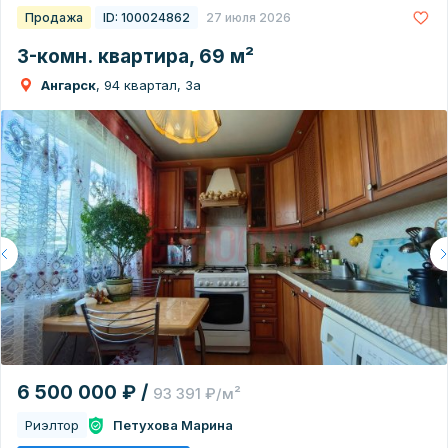
Продажа
ID: 100024862
27 июля 2026
3-комн. квартира, 69 м²
Ангарск
, 94 квартал, 3а
6 500 000 ₽ /
93 391 ₽/м²
Риэлтор
Петухова Марина