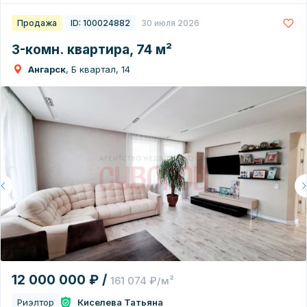
Продажа
ID: 100024882
30 июля 2026
3-комн. квартира, 74 м²
Ангарск
, Б квартал, 14
12 000 000 ₽ /
161 074 ₽/м²
Риэлтор
Киселева Татьяна