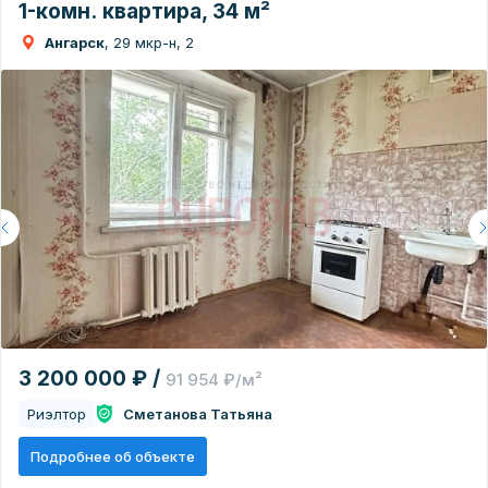
1-комн. квартира, 34 м²
Ангарск
, 29 мкр-н, 2
3 200 000 ₽ /
91 954 ₽/м²
Риэлтор
Сметанова Татьяна
Подробнее об объекте