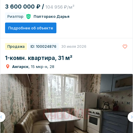
3 600 000 ₽ /
104 956 ₽/м²
Риэлтор
Полторако Дарья
Подробнее об объекте
Продажа
ID: 100024876
30 июля 2026
1-комн. квартира, 31 м²
Ангарск
, 15 мкр-н, 28