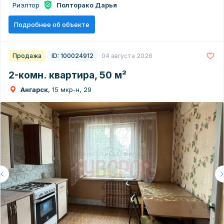
Риэлтор
Полторако Дарья
Подробнее об объекте
Продажа
ID: 100024912
04 августа 2026
2-комн. квартира, 50 м²
Ангарск
, 15 мкр-н, 29