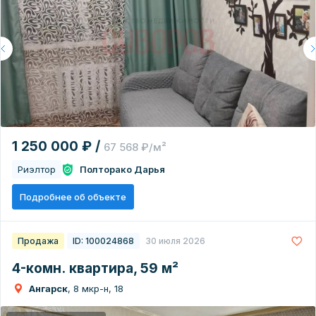
1 250 000 ₽ /
67 568 ₽/м²
Риэлтор
Полторако Дарья
Подробнее об объекте
Продажа
ID: 100024868
30 июля 2026
4-комн. квартира, 59 м²
Ангарск
, 8 мкр-н, 18