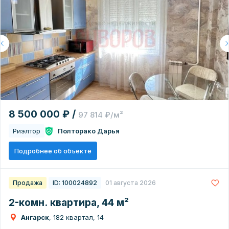
8 500 000 ₽ /
97 814 ₽/м²
Риэлтор
Полторако Дарья
Подробнее об объекте
Продажа
ID: 100024892
01 августа 2026
2-комн. квартира, 44 м²
Ангарск
, 182 квартал, 14