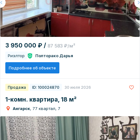
3 950 000 ₽ /
87 583 ₽/м²
Риэлтор
Полторако Дарья
Подробнее об объекте
Продажа
ID: 100024870
30 июля 2026
1-комн. квартира, 18 м²
Ангарск
, 77 квартал, 7