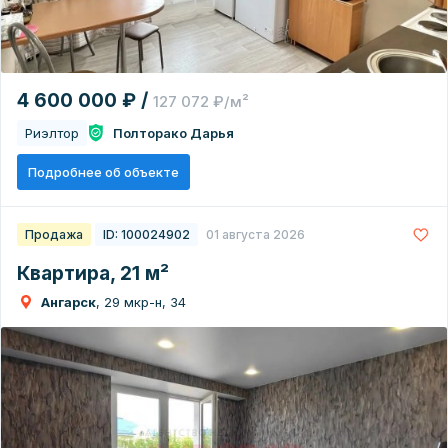
4 600 000 ₽ /
127 072 ₽/м²
Риэлтор
Полторако Дарья
Подробнее об объекте
Продажа
ID: 100024902
01 августа 2026
Квартира, 21 м²
Ангарск
, 29 мкр-н, 34