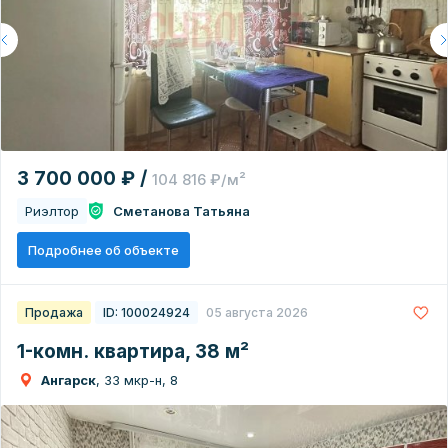
3 700 000 ₽ /
104 816 ₽/м²
Риэлтор
Сметанова Татьяна
Подробнее об объекте
Продажа
ID: 100024924
05 августа 2026
1-комн. квартира, 38 м²
Ангарск
, 33 мкр-н, 8