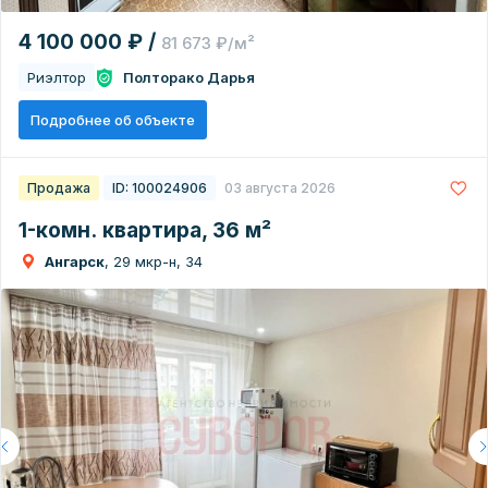
4 100 000 ₽ /
81 673 ₽/м²
Риэлтор
Полторако Дарья
Подробнее об объекте
Продажа
ID: 100024906
03 августа 2026
1-комн. квартира, 36 м²
Ангарск
, 29 мкр-н, 34