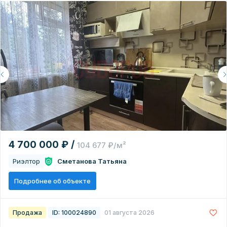
4 700 000 ₽ /
104 677 ₽/м²
Риэлтор
Сметанова Татьяна
Подробнее об объекте
Продажа
ID: 100024890
01 августа 2026