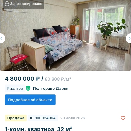
Зарезервировано
4 800 000 ₽ /
80 808 ₽/м²
Риэлтор
Полторако Дарья
Подробнее об объекте
Продажа
ID: 100024864
28 июля 2026
1-комн. квартира, 32 м²