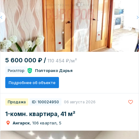
5 600 000 ₽ /
110 454 ₽/м²
Риэлтор
Полторако Дарья
Подробнее об объекте
Продажа
ID: 100024950
06 августа 2026
1-комн. квартира, 41 м²
Ангарск
, 106 квартал, 5