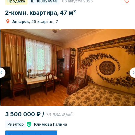
Продажа
ID: 100024946
06 августа 2026
2-комн. квартира, 47 м²
Ангарск
, 25 квартал, 7
3 500 000 ₽ /
73 684 ₽/м²
Риэлтор
Климова Галина