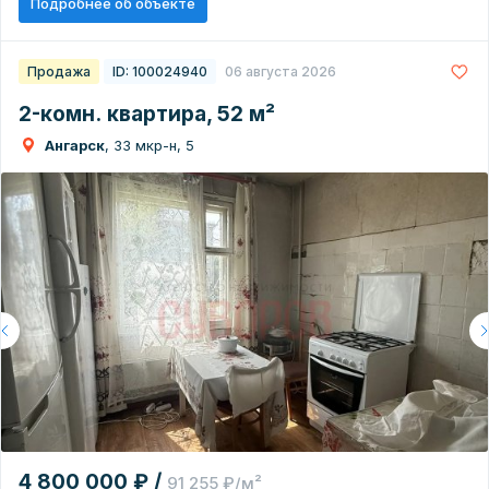
Подробнее об объекте
Продажа
ID: 100024940
06 августа 2026
2-комн. квартира, 52 м²
Ангарск
, 33 мкр-н, 5
4 800 000 ₽ /
91 255 ₽/м²