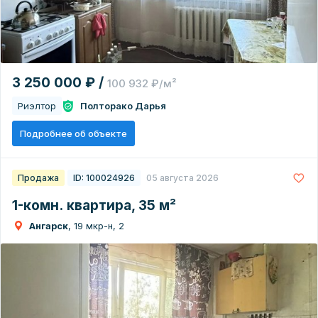
3 250 000 ₽ /
100 932 ₽/м²
Риэлтор
Полторако Дарья
Подробнее об объекте
Продажа
ID: 100024926
05 августа 2026
1-комн. квартира, 35 м²
Ангарск
, 19 мкр-н, 2