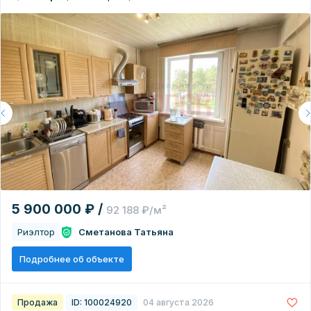
5 900 000 ₽ /
92 188 ₽/м²
Риэлтор
Сметанова Татьяна
Подробнее об объекте
Продажа
ID: 100024920
04 августа 2026