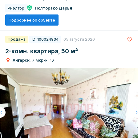
Риэлтор
Полторако Дарья
Подробнее об объекте
Продажа
ID: 100024934
05 августа 2026
2-комн. квартира, 50 м²
Ангарск
, 7 мкр-н, 16