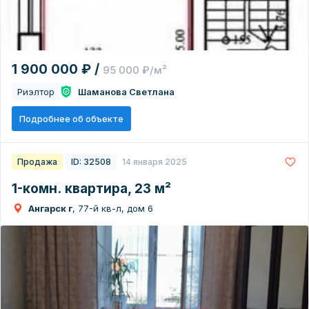
1 900 000 ₽ /
95 000 ₽/м²
Риэлтор
Шаманова Светлана
Подробнее об объекте
Продажа
ID: 32508
14 января 2025
1-комн. квартира, 23 м²
Ангарск г
, 77-й кв-л, дом 6