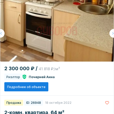
2 300 000 ₽ /
41 818 ₽/м²
Риэлтор
Почерней Анна
Подробнее об объекте
Продажа
ID: 26948
18 октября 2022
2-комн. квартира, 64 м²