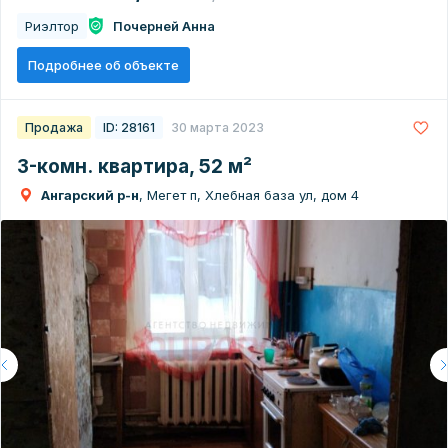
Риэлтор
Почерней Анна
Подробнее об объекте
Продажа
ID: 28161
30 марта 2023
3-комн. квартира, 52 м²
Ангарский р-н
, Мегет п, Хлебная база ул, дом 4