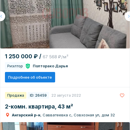
1 250 000 ₽ /
67 568 ₽/м²
Риэлтор
Полторако Дарья
Подробнее об объекте
Продажа
ID: 26459
22 августа 2022
2-комн. квартира, 43 м²
Ангарский р-н
, Савватеевка с, Совхозная ул, дом 32