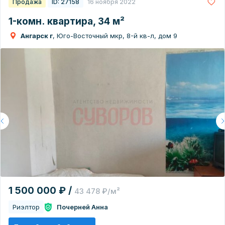
Продажа
ID: 27158
16 ноября 2022
1-комн. квартира, 34 м²
Ангарск г
, Юго-Восточный мкр, 8-й кв-л, дом 9
1 500 000 ₽ /
43 478 ₽/м²
Риэлтор
Почерней Анна