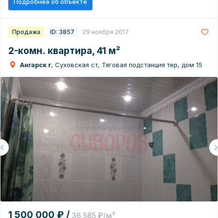
Подробнее об объекте
Продажа
ID: 3857
29 ноября 2017
2-комн. квартира, 41 м²
Ангарск г
, Суховская ст, Тяговая подстанция тер, дом 15
1 500 000 ₽ /
36 585 ₽/м²