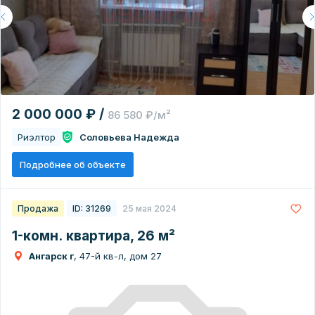
2 000 000 ₽ /
86 580 ₽/м²
Риэлтор
Соловьева Надежда
Подробнее об объекте
Продажа
ID: 31269
25 мая 2024
1-комн. квартира, 26 м²
Ангарск г
, 47-й кв-л, дом 27