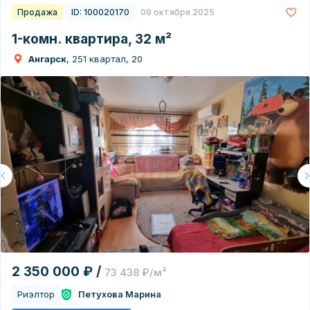
Продажа
ID: 100020170
09 октября 2025
1-комн. квартира, 32 м²
Ангарск
, 251 квартал, 20
2 350 000 ₽ /
73 438 ₽/м²
Риэлтор
Петухова Марина