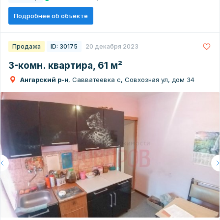
Подробнее об объекте
Продажа
ID: 30175
20 декабря 2023
3-комн. квартира, 61 м²
Ангарский р-н
, Савватеевка с, Совхозная ул, дом 34