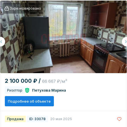
Зарезервировано
2 100 000 ₽ /
66 667 ₽/м²
Риэлтор
Петухова Марина
Подробнее об объекте
Продажа
ID: 33078
20 мая 2025