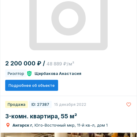
2 200 000 ₽ /
48 889 ₽/м²
Риэлтор
Щербакова Анастасия
Подробнее об объекте
Продажа
ID: 27387
15 декабря 2022
3-комн. квартира, 55 м²
Ангарск г
, Юго-Восточный мкр, 11-й кв-л, дом 1