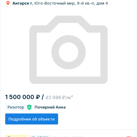
Ангарск г
, Юго-Восточный мкр, 9-й кв-л, дом 4
1 500 000 ₽ /
43 988 ₽/м²
Риэлтор
Почерней Анна
Подробнее об объекте