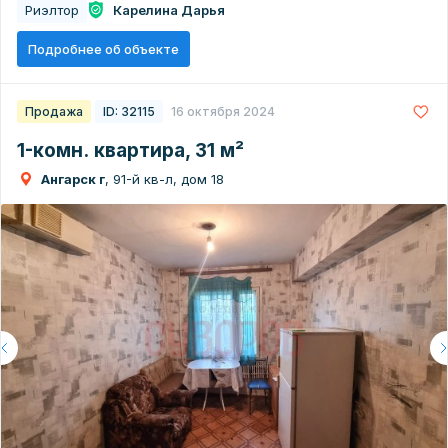
Риэлтор
Карелина Дарья
Подробнее об объекте
Продажа
ID: 32115
16 октября 2024
1-комн. квартира, 31 м²
Ангарск г
, 91-й кв-л, дом 18