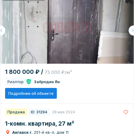
1 800 000 ₽ /
75 000 ₽/м²
Риэлтор
Забродин Ян
Подробнее об объекте
Продажа
ID: 31294
28 мая 2024
1-комн. квартира, 27 м²
Ангарск г
, 251-й кв-л, дом 11