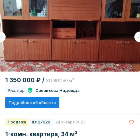
1 350 000 ₽ /
30 892 ₽/м²
Риэлтор
Соловьева Надежда
Подробнее об объекте
Продажа
ID: 27620
24 января 2023
1-комн. квартира, 34 м²