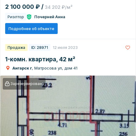
2 100 000 ₽ /
34 202 ₽/м²
Риэлтор
Почерней Анна
Подробнее об объекте
Продажа
ID: 28971
12 июля 2023
1-комн. квартира, 42 м²
Ангарск г
, Матросова ул, дом 41
Зарезервировано