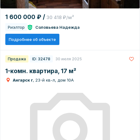
1 600 000 ₽ /
30 418 ₽/м²
Риэлтор
Соловьева Надежда
Подробнее об объекте
Продажа
ID: 32478
30 июля 2025
1-комн. квартира, 17 м²
Ангарск г
, 23-й кв-л, дом 10А