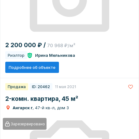
2 200 000 ₽ /
70 968 ₽/м²
Риэлтор
Ирина Мельникова
Подробнее об объекте
Продажа
ID: 20462
11 мая 2021
2-комн. квартира, 45 м²
Ангарск г
, 47-й кв-л, дом 3
Зарезервировано