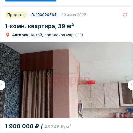
Продажа
ID: 100020564
30 июня 2025
1-комн. квартира, 39 м²
Ангарск
, Китой, заводская мкр-н, 11
1 900 000 ₽ /
48 346 ₽/м²