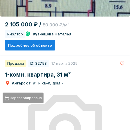
2 105 000 ₽ /
50 000 ₽/м²
Риэлтор
Кузнецова Наталья
Подробнее об объекте
Продажа
ID: 32758
17 марта 2025
1-комн. квартира, 31 м²
Ангарск г
, 91-й кв-л, дом 7
Зарезервировано