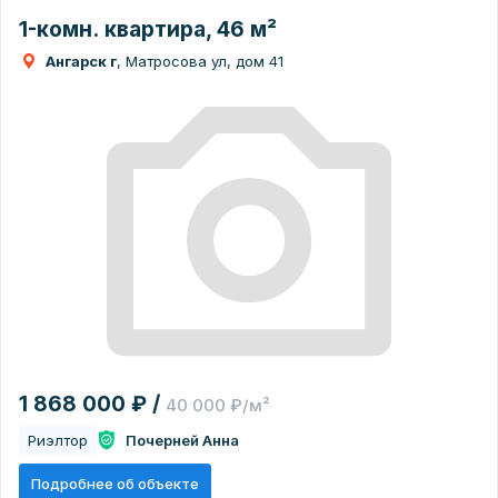
1-комн. квартира, 46 м²
Ангарск г
, Матросова ул, дом 41
1 868 000 ₽ /
40 000 ₽/м²
Риэлтор
Почерней Анна
Подробнее об объекте