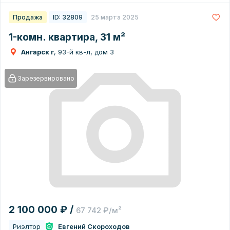
Продажа
ID: 32809
25 марта 2025
1-комн. квартира, 31 м²
Ангарск г
, 93-й кв-л, дом 3
Зарезервировано
2 100 000 ₽ /
67 742 ₽/м²
Риэлтор
Евгений Скороходов