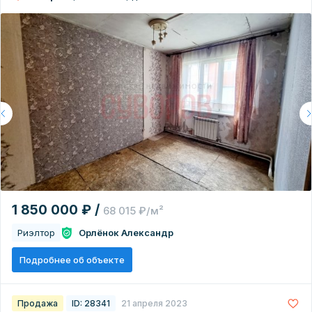
1 850 000 ₽ /
68 015 ₽/м²
Риэлтор
Орлёнок Александр
Подробнее об объекте
Продажа
ID: 28341
21 апреля 2023