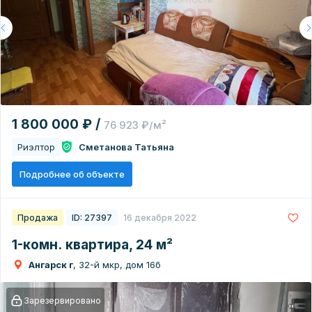
1 800 000 ₽ /
76 923 ₽/м²
Риэлтор
Сметанова Татьяна
Подробнее об объекте
Продажа
ID: 27397
16 декабря 2022
1-комн. квартира, 24 м²
Ангарск г
, 32-й мкр, дом 16б
Зарезервировано