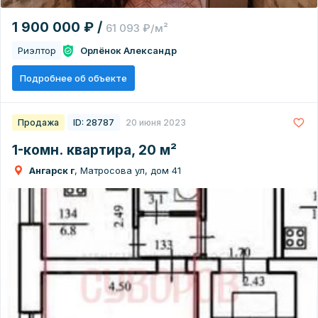
1 900 000 ₽ /
61 093 ₽/м²
Риэлтор
Орлёнок Александр
Подробнее об объекте
Продажа
ID: 28787
20 июня 2023
1-комн. квартира, 20 м²
Ангарск г
, Матросова ул, дом 41