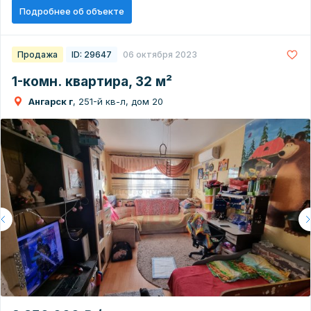
Подробнее об объекте
Продажа
ID: 29647
06 октября 2023
1-комн. квартира, 32 м²
Ангарск г
, 251-й кв-л, дом 20