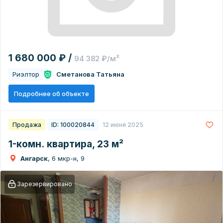
1 680 000 ₽ /
94 382 ₽/м²
Риэлтор
Сметанова Татьяна
Подробнее об объекте
Продажа
ID: 100020844
12 июня 2025
1-комн. квартира, 23 м²
Ангарск
, 6 мкр-н, 9
Зарезервировано