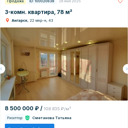
Продажа
ID: 100020638
28 мая 2025
3-комн. квартира, 78 м²
Ангарск
, 22 мкр-н, 43
8 500 000 ₽ /
108 835 ₽/м²
Риэлтор
Сметанова Татьяна