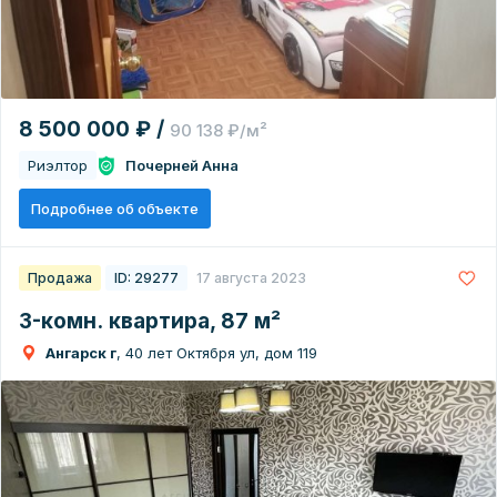
8 500 000 ₽ /
90 138 ₽/м²
Риэлтор
Почерней Анна
Подробнее об объекте
Продажа
ID: 29277
17 августа 2023
3-комн. квартира, 87 м²
Ангарск г
, 40 лет Октября ул, дом 119