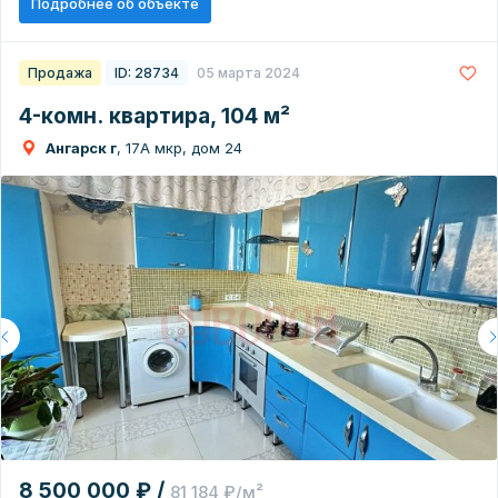
Подробнее об объекте
Продажа
ID: 28734
05 марта 2024
4-комн. квартира, 104 м²
Ангарск г
, 17А мкр, дом 24
8 500 000 ₽ /
81 184 ₽/м²