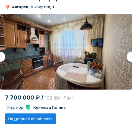
Ангарск
, А квартал, 1
7 700 000 ₽ /
102 804 ₽/м²
Риэлтор
Климова Галина
Подробнее об объекте