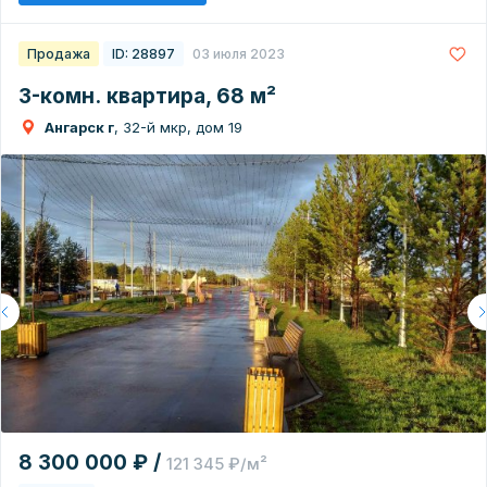
Продажа
ID: 28897
03 июля 2023
3-комн. квартира, 68 м²
Ангарск г
, 32-й мкр, дом 19
8 300 000 ₽ /
121 345 ₽/м²