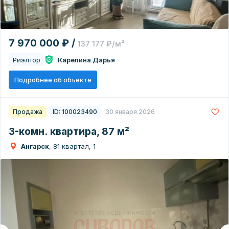
7 970 000 ₽ /
137 177 ₽/м²
Риэлтор
Карелина Дарья
Подробнее об объекте
Продажа
ID: 100023490
30 января 2026
3-комн. квартира, 87 м²
Ангарск
, 81 квартал, 1