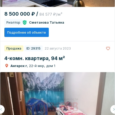
8 500 000 ₽ /
84 577 ₽/м²
Риэлтор
Сметанова Татьяна
Подробнее об объекте
Продажа
ID: 29315
22 августа 2023
4-комн. квартира, 94 м²
Ангарск г
, 22-й мкр, дом 1