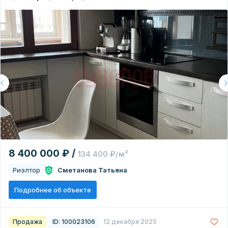
8 400 000 ₽ /
134 400 ₽/м²
Риэлтор
Сметанова Татьяна
Подробнее об объекте
Продажа
ID: 100023106
12 декабря 2025