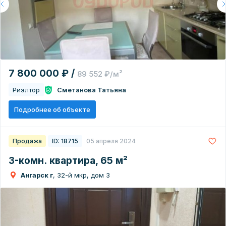
7 800 000 ₽ /
89 552 ₽/м²
Риэлтор
Сметанова Татьяна
Подробнее об объекте
Продажа
ID: 18715
05 апреля 2024
3-комн. квартира, 65 м²
Ангарск г
, 32-й мкр, дом 3