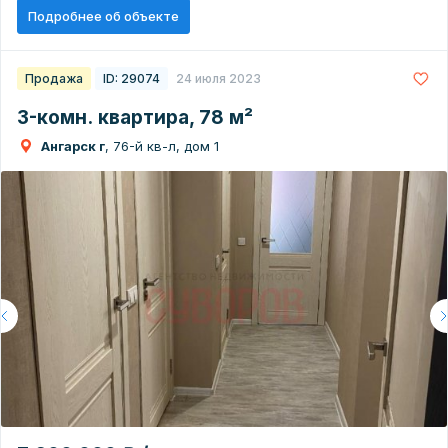
Подробнее об объекте
Продажа
ID: 29074
24 июля 2023
3-комн. квартира, 78 м²
Ангарск г
, 76-й кв-л, дом 1