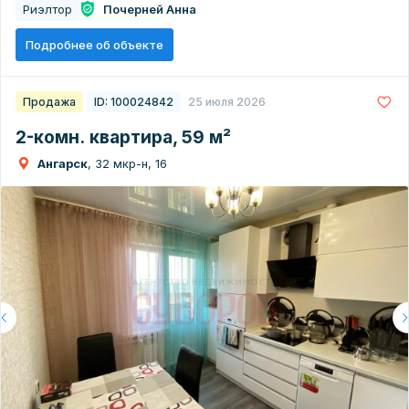
Риэлтор
Почерней Анна
Подробнее об объекте
Продажа
ID: 100024842
25 июля 2026
2-комн. квартира, 59 м²
Ангарск
, 32 мкр-н, 16