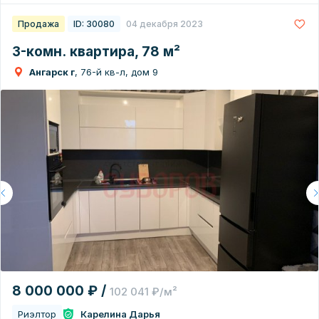
Продажа
ID: 30080
04 декабря 2023
3-комн. квартира, 78 м²
Ангарск г
, 76-й кв-л, дом 9
8 000 000 ₽ /
102 041 ₽/м²
Риэлтор
Карелина Дарья