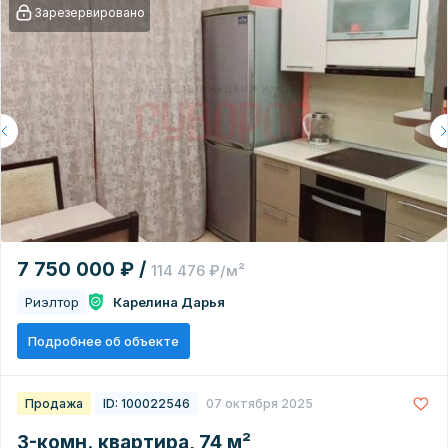
Зарезервировано
7 750 000 ₽ /
114 476 ₽/м²
Риэлтор
Карелина Дарья
Подробнее об объекте
Продажа
ID: 100022546
07 октября 2025
3-комн. квартира, 74 м²