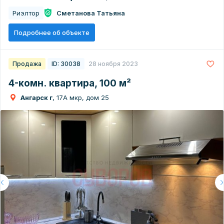
Риэлтор
Сметанова Татьяна
Подробнее об объекте
Продажа
ID: 30038
28 ноября 2023
4-комн. квартира, 100 м²
Ангарск г
, 17А мкр, дом 25