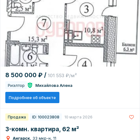
8 500 000 ₽ /
101 553 ₽/м²
Риэлтор
Михайлова Алена
Подробнее об объекте
Продажа
ID: 100023808
10 марта 2026
3-комн. квартира, 62 м²
Ангарск
, 33 мкр-н, 11