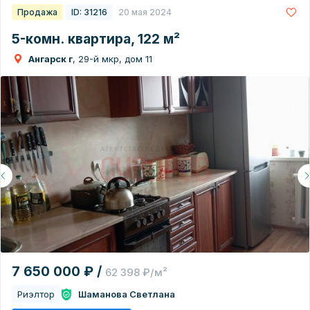
Продажа
ID: 31216
20 мая 2024
5-комн. квартира, 122 м²
Ангарск г
, 29-й мкр, дом 11
7 650 000 ₽ /
62 398 ₽/м²
Риэлтор
Шаманова Светлана