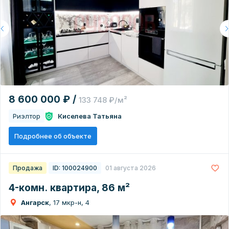
8 600 000 ₽ /
133 748 ₽/м²
Риэлтор
Киселева Татьяна
Подробнее об объекте
Продажа
ID: 100024900
01 августа 2026
4-комн. квартира, 86 м²
Ангарск
, 17 мкр-н, 4