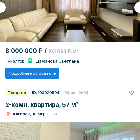
8 000 000 ₽ /
103 093 ₽/м²
Риэлтор
Шаманова Светлана
Подробнее об объекте
Продажа
ID: 100020594
26 мая 2025
2-комн. квартира, 57 м²
Ангарск
, 18 мкр-н, 20