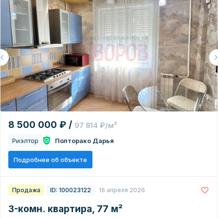
8 500 000 ₽ /
97 814 ₽/м²
Риэлтор
Полторако Дарья
Подробнее об объекте
Продажа
ID: 100023122
16 апреля 2026
3-комн. квартира, 77 м²