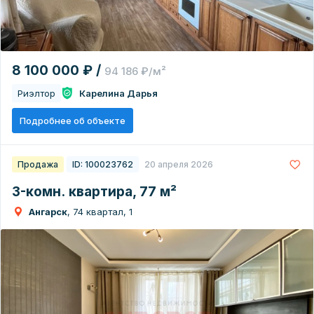
8 100 000 ₽ /
94 186 ₽/м²
Риэлтор
Карелина Дарья
Подробнее об объекте
Продажа
ID: 100023762
20 апреля 2026
3-комн. квартира, 77 м²
Ангарск
, 74 квартал, 1