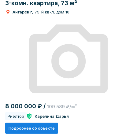
3-комн. квартира, 73 м²
Ангарск г
, 75-й кв-л, дом 10
8 000 000 ₽ /
109 589 ₽/м²
Риэлтор
Карелина Дарья
Подробнее об объекте