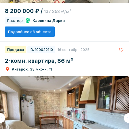
8 200 000 ₽ /
137 353 ₽/м²
Риэлтор
Карелина Дарья
Подробнее об объекте
Продажа
ID: 100022110
16 сентября 2025
2-комн. квартира, 86 м²
Ангарск
, 33 мкр-н, 11