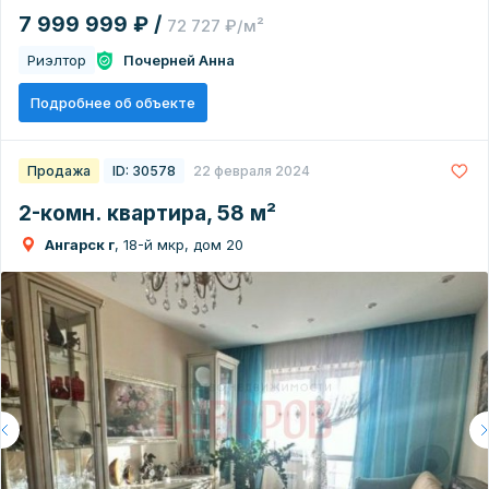
7 999 999 ₽ /
72 727 ₽/м²
Риэлтор
Почерней Анна
Подробнее об объекте
Продажа
ID: 30578
22 февраля 2024
2-комн. квартира, 58 м²
Ангарск г
, 18-й мкр, дом 20