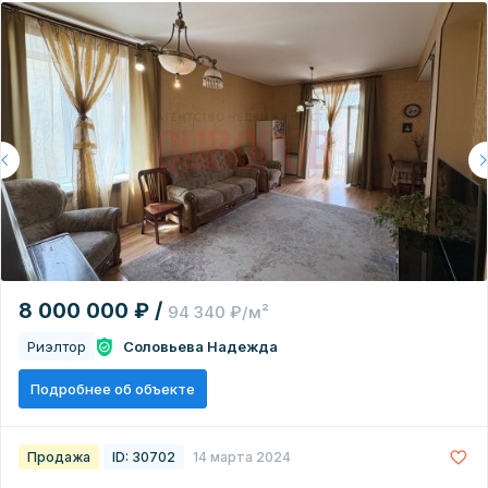
8 000 000 ₽ /
94 340 ₽/м²
Риэлтор
Соловьева Надежда
Подробнее об объекте
Продажа
ID: 30702
14 марта 2024