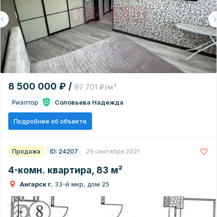
8 500 000 ₽ /
97 701 ₽/м²
Риэлтор
Соловьева Надежда
Подробнее об объекте
Продажа
ID: 24207
29 сентября 2021
4-комн. квартира, 83 м²
Ангарск г
, 33-й мкр, дом 25