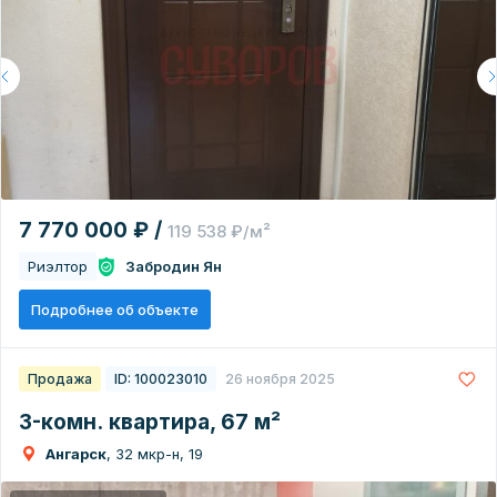
7 770 000 ₽ /
119 538 ₽/м²
Риэлтор
Забродин Ян
Подробнее об объекте
Продажа
ID: 100023010
26 ноября 2025
3-комн. квартира, 67 м²
Ангарск
, 32 мкр-н, 19