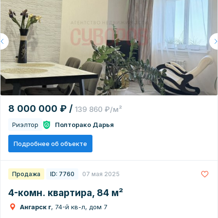
8 000 000 ₽ /
139 860 ₽/м²
Риэлтор
Полторако Дарья
Подробнее об объекте
Продажа
ID: 7760
07 мая 2025
4-комн. квартира, 84 м²
Ангарск г
, 74-й кв-л, дом 7