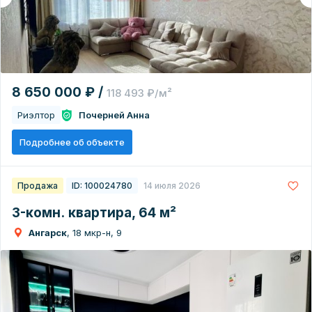
8 650 000 ₽ /
118 493 ₽/м²
Риэлтор
Почерней Анна
Подробнее об объекте
Продажа
ID: 100024780
14 июля 2026
3-комн. квартира, 64 м²
Ангарск
, 18 мкр-н, 9