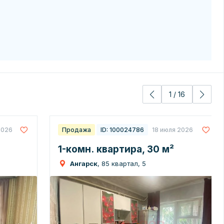
1
/
16
2026
Продажа
ID: 100024786
18 июля 2026
1-комн. квартира, 30 м²
Ангарск
, 85 квартал, 5