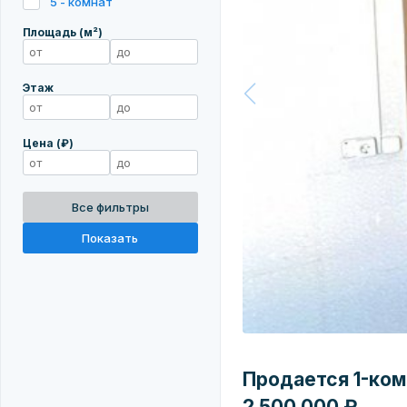
5 - комнат
Площадь (м²)
Этаж
Цена (₽)
Все фильтры
Показать
Продается 1-комн
2 500 000 ₽