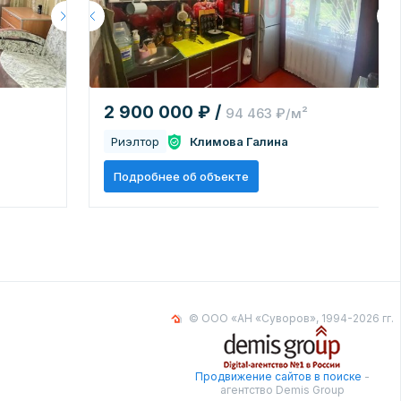
2 900 000 ₽ /
94 463 ₽/м²
Риэлтор
Климова Галина
Подробнее об объекте
© ООО «АН «Суворов», 1994-2026 гг.
Продвижение сайтов в поиске
-
агентство Demis Group