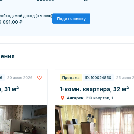
обходимый доход (в месяц)
Подать заявку
9 091,00 ₽
жения
76
30 июля 2026
Продажа
ID: 100024850
25 июля 
, 31 м²
1-комн. квартира, 32 м²
8
Ангарск
, 219 квартал, 1