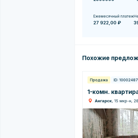
Ежемесячный платеж
Не
27 922,00 ₽
3
Похожие предло
Продажа
ID: 1000248
1-комн. квартира
Ангарск
, 15 мкр-н, 2