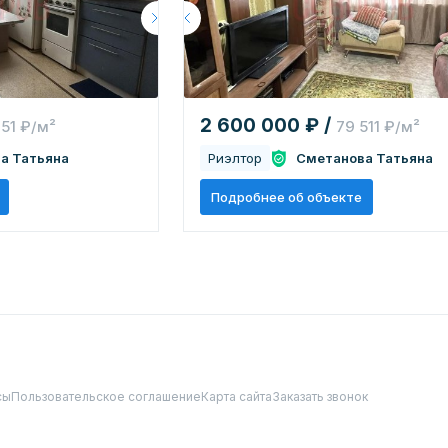
2 600 000 ₽ /
751 ₽/м²
79 511 ₽/м²
а Татьяна
Риэлтор
Сметанова Татьяна
Подробнее об объекте
сы
Пользовательское соглашение
Карта сайта
Заказать звонок