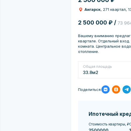
Ангарск
, 271 квартал, 1
2 500 000 ₽ /
73 96
Вашему вниманию предлага
квартале. Отдельный вход.
комната. Центральное водо
отопление.
Общая площадь
33.8м2
Поделиться:
Ипотечный кре
Стоимость квартиры, ₽
С