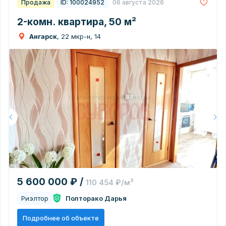
Продажа
ID: 100024952
06 августа 2026
2-комн. квартира, 50 м²
Ангарск
, 22 мкр-н, 14
5 600 000 ₽ /
110 454 ₽/м²
Риэлтор
Полторако Дарья
Подробнее об объекте