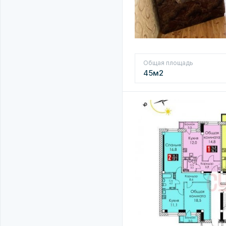
Общая площадь
45м2