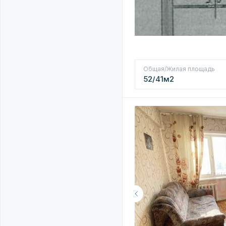
Общая/Жилая площадь
52/41м2