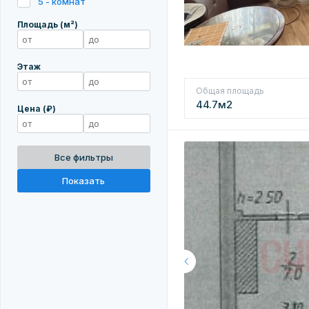
5 - комнат
Площадь (м²)
Этаж
Общая площадь
44.7м2
Цена (₽)
Все фильтры
Показать