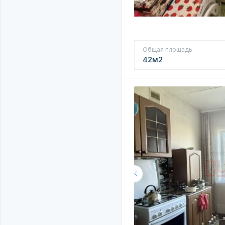
Общая площадь
42м2