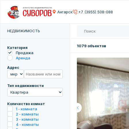
Сох
Ангарск
+7 (3955) 508-088
Введите 
НЕДВИЖИМОСТЬ
1079 объектов
Категория
Продажа
Аренда
Адрес
Тип недвижимости
Количество комнат
1 - комната
2 - комнаты
3 - комнаты
4 - комнаты